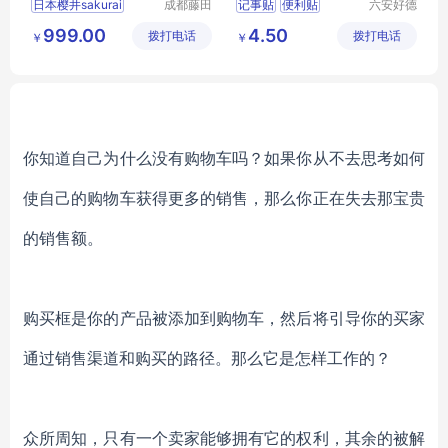
日本樱井sakurai
成都藤田
记事贴
便利贴
六安好德
科技有限
商贸有限
纸品本册
便条贴
999.00
4.50
拨打电话
公司
拨打电话
公司
￥
￥
你知道自己为什么没有购物车吗？如果你从不去思考如何
使自己的购物车获得更多的销售，那么你正在失去那宝贵
的销售额。
购买框是你的产品被添加到购物车，然后将引导你的买家
通过销售渠道和购买的路径。那么它是怎样工作的？
众所周知，只有一个卖家能够拥有它的权利，其余的被解