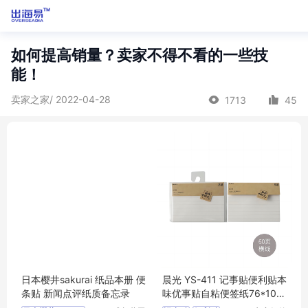
如何提高销量？卖家不得不看的一些技
能！
卖家之家/ 2022-04-28
1713
45
日本樱井sakurai 纸品本册 便
晨光 YS-411 记事贴便利贴本
条贴 新闻点评纸质备忘录
味优事贴自粘便签纸76*101
mm-60页横线