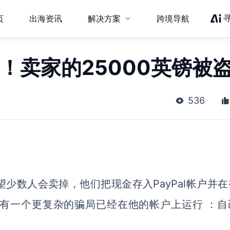
页
出海资讯
解决方案
跨境导航
侵！卖家的25000英镑被
536
少数人会卖掉，他们把现金存入PayPal帐户并在
有一个更复杂的骗局已经在他的帐户上运行 ：自