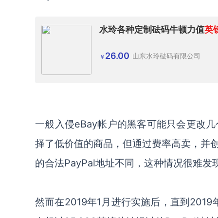
水玲各种定制砝码牛顿力值
英
26.00
山东水玲砝码有限公司
￥
一般入侵eBay帐户的黑客可能只会更改几
择了低价值的商品，但通过费率高卖，并
的合法PayPal地址不同，这种情况很难发
然而在2019年1月进行实施后，直到20