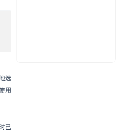
妙地选
使用
此时已