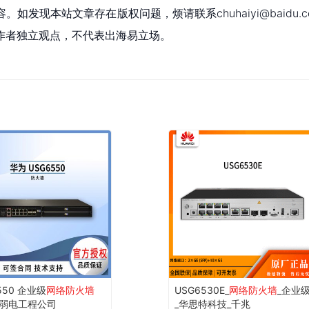
现本站文章存在版权问题，烦请联系chuhaiyi@baidu.c
作者独立观点，不代表出海易立场。
550 企业级
网络防火墙
USG6530E_
网络防火墙
_企业
弱电工程公司
_华思特科技_千兆