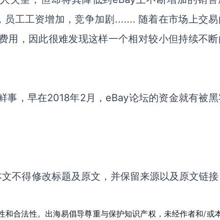
工工资增加，竞争加剧....... 随着在市场上交
新费用，因此很难发现这样一个相对较小但持续不断
鲜事，早在2018年2月，eBay论坛的资金就有被
本文不得修改标题及原文，并保留来源以及原文链接
性和合法性。出海易倡导尊重与保护知识产权，未经作者和/或