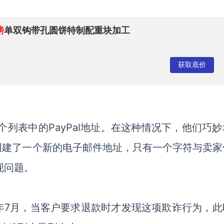
镑
单双钩带孔圆饼特制配重块加工
获取底价
个列表中的PayPal地址。在这种情况下，他们巧
创建了一个新的电子邮件地址，只有一个字符与卖家
现问题。
19年7月，当客户要求退款时才发现这项欺诈行为，