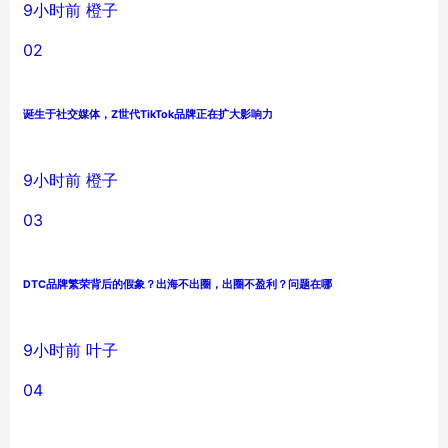
9小时前
橙子
02
诞生于社交媒体，Z世代TikTok品牌正在扩大影响力
9小时前
橙子
03
DTC品牌繁荣背后的假象？出海不出圈，出圈不盈利？问题在哪
9小时前
叶子
04