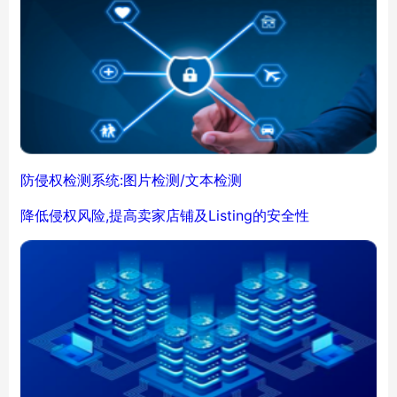
防侵权检测系统:图片检测/文本检测
降低侵权风险,提高卖家店铺及Listing的安全性