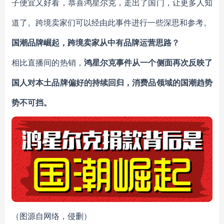
子便宜又好看，恭喜鸿星尔克，走出了国门，让更多人知
道了。跨境卖家们可以经由此事件进行一些深思和参考。
国潮品牌崛起
，
跨境卖家
从中有品牌运营思路？
相比直播间的热销，
鸿星尔克事件从一个侧面再次反映了
国人对本土品牌偏好的持续回归，消费品领域的国潮趋势
势不可挡。
（图源自网络，侵删）