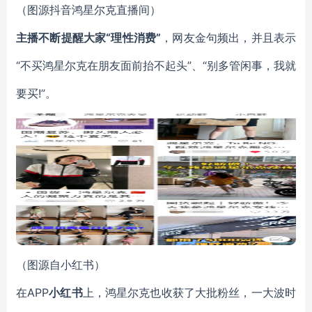
（图源抖音鸿星尔克直播间）
主播不断提醒大家“理性消费”
，网友金句频出，并且表示
“不买鸿星尔克在朋友面前抬不起头”、“别多管闲事，我就
要买!”。
（
图源自小红书
）
在APP
小红书
上，鸿星尔克也收获了大批粉丝，一大波时