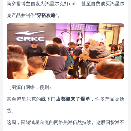
尚穿搭博主自发为鸿星尔克打call，甚至自费购买鸿星尔
克产品并制作
“穿搭攻略”
。
（图源自网络，侵删）
甚至鸿星尔克的
线下门店都迎来了爆单
，许多产品卖断
货。
这周，围绕鸿星尔克的网络热潮仍然持续。这股国货潮不