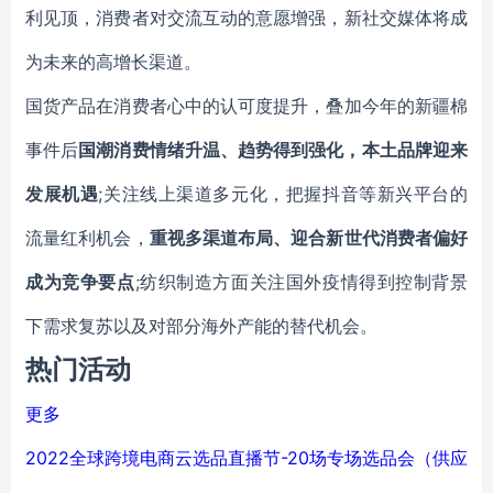
利见顶，消费者对交流互动的意愿增强，新社交媒体将成
为未来的高增长渠道。
国货产品在消费者心中的认可度提升，叠加今年的新疆棉
事件后
国潮消费情绪升温、趋势得到强化，本土品牌迎来
发展机遇
;关注线上渠道多元化，把握抖音等新兴平台的
流量红利机会，
重视多渠道布局、迎合新世代消费者偏好
成为竞争要点
;纺织制造方面关注国外疫情得到控制背景
下需求复苏以及对部分海外产能的替代机会。
热门活动
更多
2022全球跨境电商云选品直播节-20场专场选品会（供应