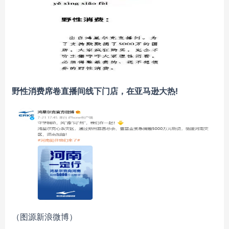
野性消费
席卷直播间线下门店，在
亚马逊
大热
!
（图源新浪微博）