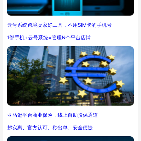
云号系统跨境卖家好工具，不用SIM卡的手机号
1部手机+云号系统=管理N个平台店铺
亚马逊平台商业保险，线上自助投保通道
超实惠、官方认可、秒出单、安全便捷