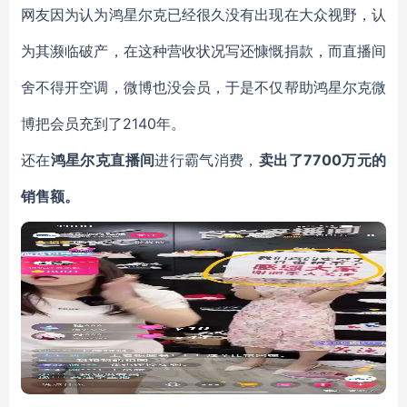
网友因为认为鸿星尔克已经很久没有出现在大众视野，认
为其濒临破产，在这种营收状况写还慷慨捐款，而直播间
舍不得开空调，微博也没会员，于是不仅帮助鸿星尔克微
博把会员充到了2140年。
还在
鸿星尔克直播间
进行霸气消费，
卖出了7700万元的
销售额。