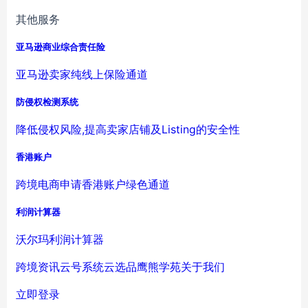
其他服务
亚马逊商业综合责任险
亚马逊卖家纯线上保险通道
防侵权检测系统
降低侵权风险,提高卖家店铺及Listing的安全性
香港账户
跨境电商申请香港账户绿色通道
利润计算器
沃尔玛利润计算器
跨境资讯
云号系统
云选品
鹰熊学苑
关于我们
立即登录