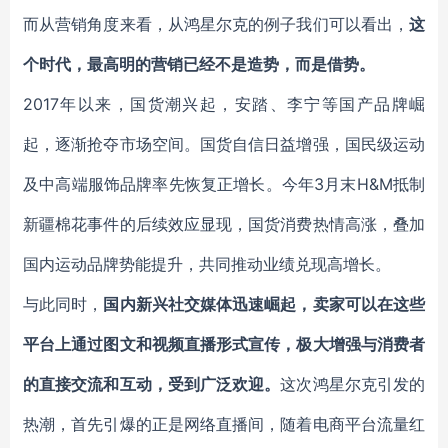
而从营销角度来看，从鸿星尔克的例子我们可以看出，
这
个时代，最高明的营销已经不是造势，而是借势。
2017年以来，国货潮兴起，安踏、李宁等国产品牌崛
起，逐渐抢夺市场空间。国货自信日益增强，国民级运动
及中高端服饰品牌率先恢复正增长。今年3月末H&M抵制
新疆棉花事件的后续效应显现，国货消费热情高涨，叠加
国内运动品牌势能提升，共同推动业绩兑现高增长。
与此同时，
国内新兴社交媒体迅速崛起，卖家可以在这些
平台上通过图文和视频直播形式宣传，极大增强与消费者
的直接交流和互动，受到广泛欢迎
。
这次鸿星尔克引发的
热潮，首先引爆的正是网络直播间，随着电商平台流量红