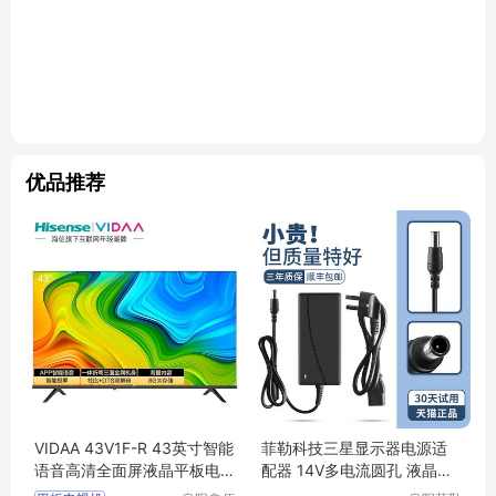
优品推荐
VIDAA 43V1F-R 43英寸智能
菲勒科技三星显示器电源适
语音高清全面屏液晶平板电
配器 14V多电流圆孔 液晶台
视机
式通用适配