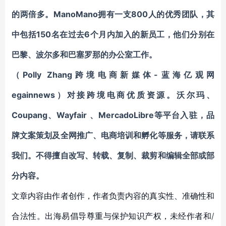
的两倍多。
ManoMano
拥有一支800人的优秀团队，其
中包括150名在过去6个月内加入的新员工，他们分别在
巴黎、波尔多和巴塞罗那的办公室工作。
（Polly Zhang跨境电商新媒体-蓝海亿观网
egainnews）对接跨境电商优质资源。
沃尔玛、
Coupang
、
Wayfair
、
MercadoLibre等平台入驻
，
品
牌文案策划及全网推广、电商培训和孵化等服务
，请联系
我们。不得擅自
改写、转载、复制、裁剪和编辑
全部或部
分内容。
文章内容由作者创作，作者负责内容的真实性、准确性和
合法性。出海易倡导尊重与保护知识产权，未经作者和/