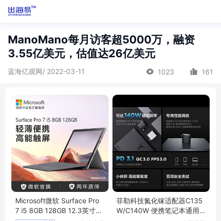
ManoMano每月访客超5000万，融资
3.55亿美元，估值达26亿美元
蓝海亿观网/ 2022-03-11
1023
161
Microsoft微软 Surface Pro
菲勒科技氮化镓适配器C135
7 i5 8GB 128GB 12.3英寸二
W/C140W 便携笔记本通用
合一平板
快充 全国适用