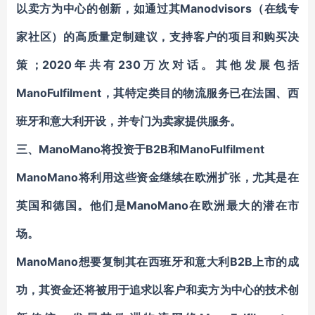
以卖方为中心的创新，如通过其
Manodvisors
（在线专
家社区）的高质量定制建议，支持客户的项目和购买决
策；2020年共有230万次对话。其他发展包括
ManoFulfilment，其特定类目的物流服务已在法国、西
班牙和意大利开设，并专门为卖家提供服务。
三、
ManoMano
将投资于
B2B和ManoFulfilment
ManoMano将利用这些资金继续在欧洲扩张，尤其是在
英国和德国。他们是ManoMano在欧洲最大的潜在市
场。
ManoMano想要复制其在西班牙和意大利B2B上市的成
功，其资金还将被用于追求以客户和卖方为中心的技术创