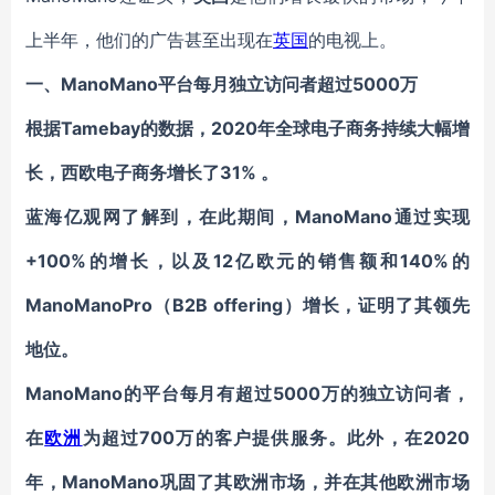
上半年，他们的广告甚至出现在
英国
的电视上。
一、
ManoMano平台每月独立访问者超过5000万
根据Tamebay的数据，2020年全球电子商务持续大幅增
长，西欧电子商务增长了31% 。
蓝海亿观网了解到，在此期间，
ManoMano
通过实现
+100%的增长，以及12亿欧元的销售额和140%的
ManoManoPro
（B2B offering）增长，证明了其领先
地位。
ManoMano的平台每月有超过5000万的独立访问者，
在
欧洲
为超过700万的客户提供服务。此外，在2020
年，ManoMano巩固了其欧洲市场，并在其他欧洲市场