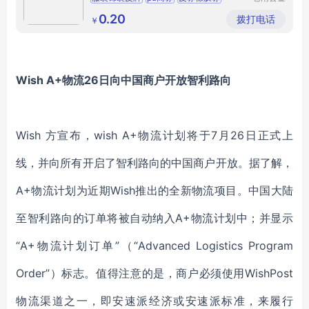
乡镇洪安
滴塑商标
pvc软胶商标
工艺品厂
0.20
拨打电话
￥
Wish A+物流26日向中国商户开放智利路向
Wish 方宣布，wish A+物流计划将于7月26日正式上
线，并向所有开启了智利路向的中国商户开放。据了解，
A+物流计划为近期Wish推出的全新物流项目。中国大陆
至智利路向的订单将被自动纳入A+物流计划中；并显示
“A+物流计划订单”（“Advanced Logistics Program
Order”）标志。值得注意的是，商户必须使用WishPost
物流渠道之一，即安速派经济或安速派标准，来履行