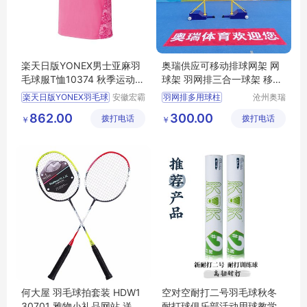
楽天日版YONEX男士亚麻羽
奥瑞供应可移动排球网架 网
毛球服T恤10374 秋季运动球
球架 羽网排三合一球架 移动
衣现货
羽毛球柱
楽天日版YONEX羽毛球
安徽宏霸
羽网排多用球柱
沧州奥瑞
机械设备
体育器材
羽毛球柱
排球柱
862.00
300.00
拨打电话
有限公司
拨打电话
制造有限
￥
￥
气排球中
公司
便携羽毛球柱
何大屋 羽毛球拍套装 HDW1
空对空耐打二号羽毛球秋冬
30701 雅物小礼品网站 送长
耐打球俱乐部活动用球教学