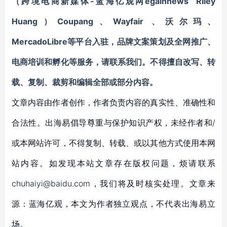
（跨境电商新媒体-蓝海亿观网egainnews Riley
Huang）
Coupang、Wayfair 、沃尔玛、
MercadoLibre等平台入驻，品牌文案策划及全网推广、
电商培训和孵化
等服务，请联系我们。不得擅自
改写、转
载、复制、裁剪和编辑
全部或部分内容。
文章内容由作者创作，作者负责内容的真实性、准确性和
合法性。出海易倡导尊重与保护知识产权，未经作者和/
或本网站许可，不得复制、转载、或以其他方式使用本网
站内容。如发现本站文章存在版权问题，烦请联系
chuhaiyi@baidu.com，我们将及时核实处理。文章来
源：蓝海亿观，本文为作者独立观点，不代表出海易立
场。