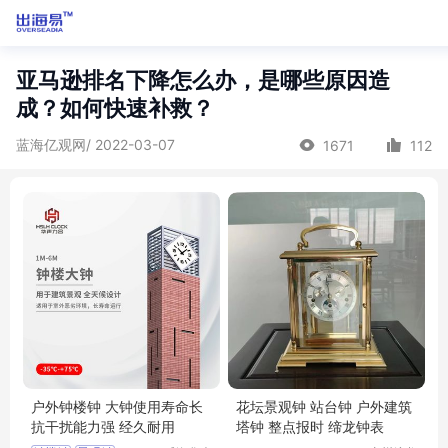
亚马逊排名下降怎么办，是哪些原因造
成？如何快速补救？
蓝海亿观网/ 2022-03-07
1671
112
户外钟楼钟 大钟使用寿命长
花坛景观钟 站台钟 户外建筑
抗干扰能力强 经久耐用
塔钟 整点报时 缔龙钟表