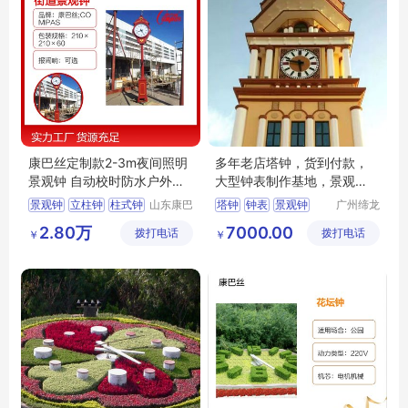
康巴丝定制款2-3m夜间照明
多年老店塔钟，货到付款，
景观钟 自动校时防水户外柱
大型钟表制作基地，景观
式钟
钟，认准缔龙
景观钟
立柱钟
柱式钟
山东康巴
塔钟
钟表
景观钟
广州缔龙
丝实业有
钟表有限
街道景观钟
花坛钟
高端塔钟
2.80万
7000.00
拨打电话
限公司
拨打电话
公司
￥
￥
公园景观钟