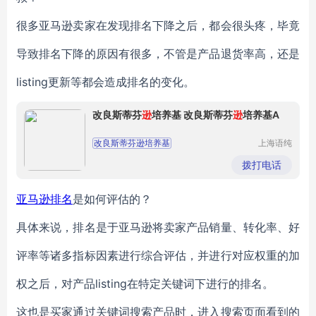
很多亚马逊卖家在发现排名下降之后，都会很头疼，毕竟
导致排名下降的原因有很多，不管是产品退货率高，还是
listing更新等都会造成排名的变化。
改良斯蒂芬
逊
培养基 改良斯蒂芬
逊
培养基A
改良斯蒂芬逊培养基
上海语纯
生物科技
改良斯蒂芬逊培养基A
有限公司
拨打电话
亚马逊排名
是如何评估的？
具体来说，排名是于亚马逊将卖家产品销量、转化率、好
评率等诸多指标因素进行综合评估，并进行对应权重的加
权之后，对产品listing在特定关键词下进行的排名。
这也是买家通过关键词搜索产品时，进入搜索页面看到的