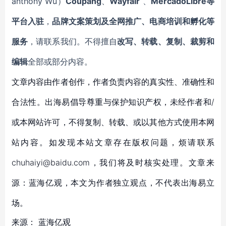
anthony Wu）
Coupang
、
Wayfair
、
MercadoLibre等
平台入驻
，
品牌文案策划及全网推广、电商培训和孵化等
服务
，请联系我们。不得擅自
改写、转载、复制、裁剪和
编辑
全部或部分内容。
文章内容由作者创作，作者负责内容的真实性、准确性和
合法性。出海易倡导尊重与保护知识产权，未经作者和/
或本网站许可，不得复制、转载、或以其他方式使用本网
站内容。如发现本站文章存在版权问题，烦请联系
chuhaiyi@baidu.com，我们将及时核实处理。文章来
源：蓝海亿观，本文为作者独立观点，不代表出海易立
场。
来源：
蓝海亿观