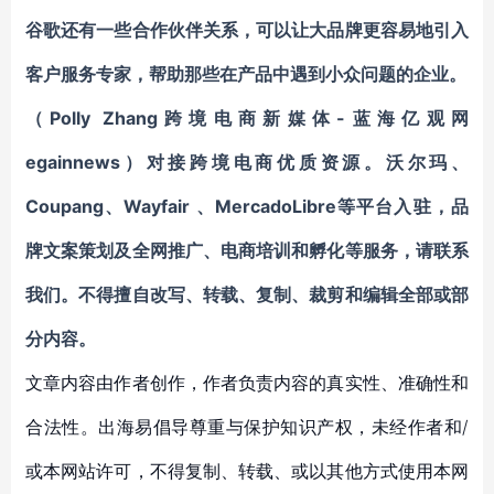
谷歌
还有一些合作伙伴关系，可以让大品牌更容易地引入
客户服务专家，帮助那些在产品中遇到小众问题的企业。
（Polly Zhang跨境电商新媒体-蓝海亿观网
egainnews）对接跨境电商优质资源。
沃尔玛、
Coupang
、
Wayfair
、
MercadoLibre等平台入驻
，
品
牌文案策划及全网推广、电商培训和孵化等服务
，请联系
我们。不得擅自
改写、转载、复制、裁剪和编辑
全部或部
分内容。
文章内容由作者创作，作者负责内容的真实性、准确性和
合法性。出海易倡导尊重与保护知识产权，未经作者和/
或本网站许可，不得复制、转载、或以其他方式使用本网