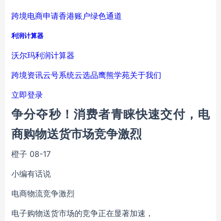
跨境电商申请香港账户绿色通道
利润计算器
沃尔玛利润计算器
跨境资讯
云号系统
云选品
鹰熊学苑
关于我们
立即登录
争分夺秒！消费者青睐快速交付，电
商购物送货市场竞争激烈
橙子
08-17
小编有话说
电商物流竞争激烈
电子购物送货市场的竞争正在显著加速，