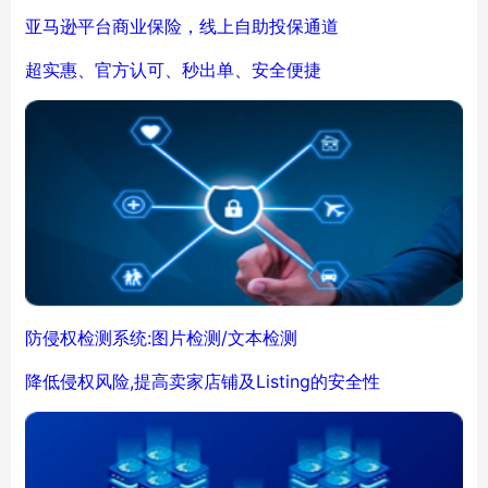
亚马逊平台商业保险，线上自助投保通道
超实惠、官方认可、秒出单、安全便捷
防侵权检测系统:图片检测/文本检测
降低侵权风险,提高卖家店铺及Listing的安全性