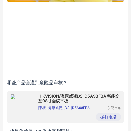
哪些产品会遭到危险品审核？
HIKVISION/海康威视DS-D5A98FBA 智能交
互98寸会议平板
平板
海康威视
DS
D5A98FBA
东莞市东
城奔月电
智能交互
98寸
子配件店
拨打电话