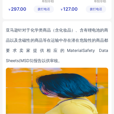
阜阳菲勒
阜阳菲勒
科技有限
科技有限
297.00
127.00
拨打电话
公司
拨打电话
公司
￥
￥
亚马逊针对于化学类商品（含化妆品）、含有锂电池的商
品以及含磁性的商品等在运输中存在潜在危险性的商品都
要求卖家提供相应的MaterialSafety Data
Sheets(MSDS)报告以供审核。