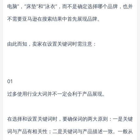
电脑”，“床垫”和“泳衣”，而不是确定选择哪个品牌，也并
不需要亚马逊在搜索结果中首先展现品牌。
由此而知，卖家在设置关键词时需注意：
01
过多使用行业大词并不一定会利于产品展现。
在选择和设置关键词时，要确保词的两大原则：
一是关键
词与产品有相关性；二是关键词与产品描述一致。
一般从