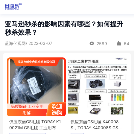
亚马逊秒杀的影响因素有哪些？如何提升
秒杀效果？
蓝海亿观网/ 2022-03-07
2589
64
供应东丽GS毛毡 TORAY K1
供应东丽GS毛毡 K40008
0021M GS毛毡 工业用布
S，TORAY K40008S GS毛
毡 工业用布