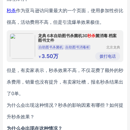
秒杀
作为亚马逊访问量最大的一个页面，使用参加性价比
很高，活动费用不高，但是引流爆单效果极佳。
龙典 6本自助图书杀菌机30
秒杀
菌消毒 档案
图书文件
自助图书杀菌机
自助图书消毒柜
北京龙典
电子设备
6本图书杀菌
6本图书消毒
30秒杀菌消毒
有限公司
3.50万
拨打电话
￥
但是，有卖家表示，秒杀效果不高，不仅花费了额外的秒
杀费用，销量也没有提升，有卖家吐槽，报名秒杀结果出
了0单。
为什么会出现这种情况？秒杀的影响因素有哪些？如何提
升秒杀效果？
为什么会出现在这种情况？