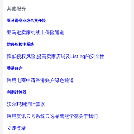
其他服务
亚马逊商业综合责任险
亚马逊卖家纯线上保险通道
防侵权检测系统
降低侵权风险,提高卖家店铺及Listing的安全性
香港账户
跨境电商申请香港账户绿色通道
利润计算器
沃尔玛利润计算器
跨境资讯
云号系统
云选品
鹰熊学苑
关于我们
立即登录