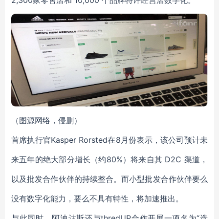
2,300家零售店和 10,000 个品牌特许经营店数字化。
（图源网络，侵删）
首席执行官Kasper Rorsted在8月份表示，该公司预计未
来五年的绝大部分增长（约80%）将来自其 D2C 渠道，
以及批发合作伙伴的持续整合。而小型批发合作伙伴要么
没有数字化能力，要么不具有特性，将加速推出。
与此同时，阿迪达斯还与thredUP合作开展一项名为“选