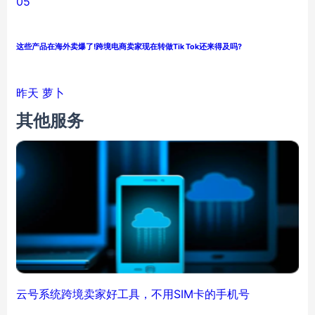
05
这些产品在海外卖爆了!跨境电商卖家现在转做Tik Tok还来得及吗?
昨天
萝卜
其他服务
云号系统跨境卖家好工具，不用SIM卡的手机号