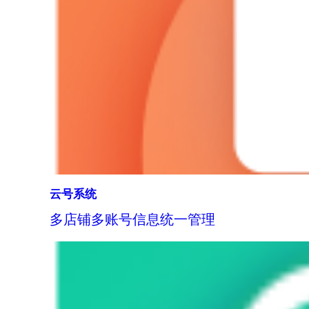
云号系统
多店铺多账号信息统一管理