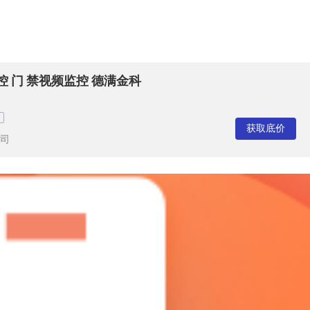
 门 禁视频监控 德满金科
获取底价
司