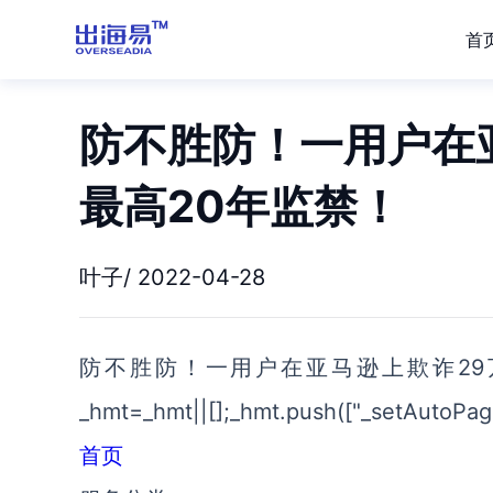
首
防不胜防！一用户在
最高20年监禁！
叶子/ 2022-04-28
防不胜防！一用户在亚马逊上欺诈29万美
_hmt=_hmt||[];_hmt.push(["_setAutoPage
首页