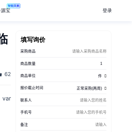
智能采购
登录
寻源宝
临
填写询价
62
ar