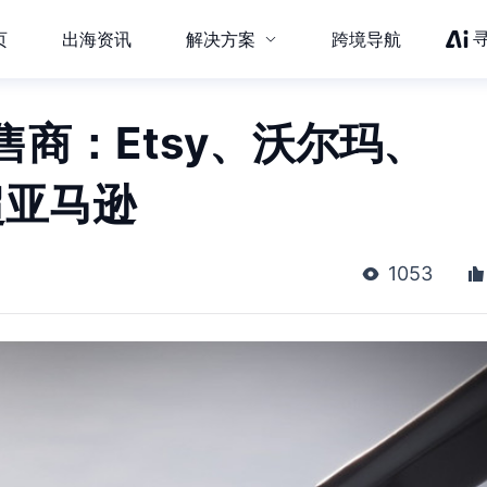
页
出海资讯
解决方案
跨境导航
售商：Etsy、沃尔玛、
超亚马逊
1053