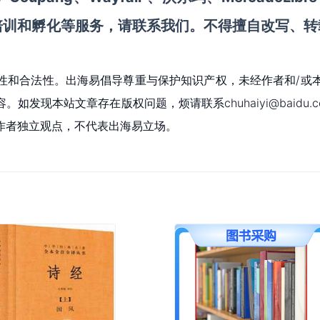
培训和孵化
等服务，请联系我们。不得擅自
改写、转
性和合法性。出海易倡导尊重与保护知识产权，未经作者和/或
现本站文章存在版权问题，烦请联系chuhaiyi@baidu.c
作者独立观点，不代表出海易立场。