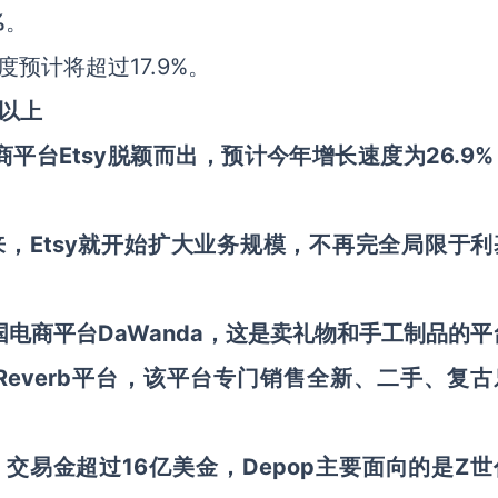
%
。
预计将超过17.9%。
及以上
商平台
Etsy脱颖而出，预计今年增长速度为26.9
来，Etsy就开始扩大业务规模，不再完全局限于利
国电商平台DaWanda，这是卖礼物和手工制品的平
购了Reverb平台，该平台专门销售全新、二手、复
，交易金超过16亿美金，Depop主要面向的是Z世