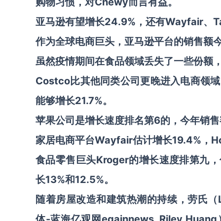
购物习惯，对Chewy而言有益。
亚马逊有望增长24.9%，还有Wayfair、Ta
作为全球电商巨头，亚马逊平台的销售额今年
虽然疫情期间在食品领域丢失了一些份额
Costco比其他同类公司更晚进入电商
能够增长21.7%。
苹果公司是增长速度排名第6的，今年销售额
家居电商平台Wayfair估计增长19.4%，Ho
食品零售巨头Kroger的增长速度排第九，
长13%和12.5%。
随着房屋改造和建筑热潮的持续，劳氏（Lo
体-蓝海亿观网egainnews Riley Huang