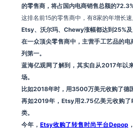
的零售商，将占国内电商销售总额的72.3
这排名前15的零售商中，有8家的年增长速度
Etsy、沃尔玛、Chewy涨幅都达到25%
在一众顶尖零售商中，主营手工艺品的电
列第一。
蓝海亿观网了解到，其实自从2017年以
场。
比如2018年时，用3500万美元收购了德
再如2019年，Etsy用2.75亿美元收
类。
今年，
Etsy收购了转售时尚平台Depop