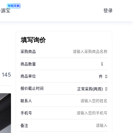
智能采购
登录
寻源宝
填写询价
145