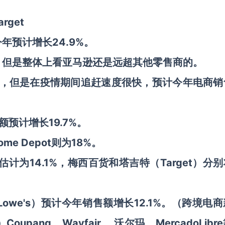
rget
预计增长24.9%。
，但是整体上看亚马逊还是远超其他零售商的。
领域，但是在疫情期间追赶速度很快，预计今年电商销
预计增长19.7%。
me Depot则为18%。
估计为14.1%，梅西百货和塔吉特（Target）分
we's）预计今年销售额增长12.1%。（跨境电
）
Coupang、Wayfair 、沃尔玛、MercadoLibr