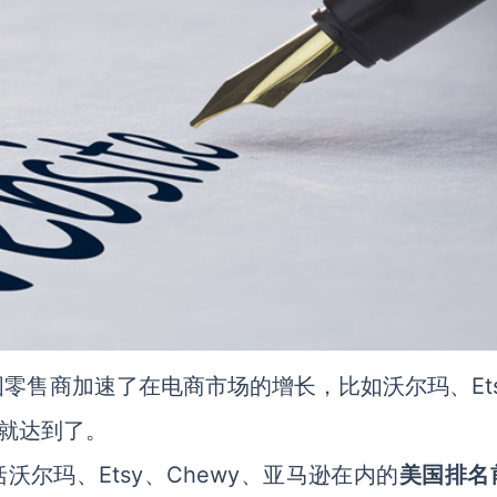
零售商加速了在电商市场的增长，比如沃尔玛、Ets
就达到了。
括沃尔玛、Etsy、Chewy、亚马逊在内的
美国排名