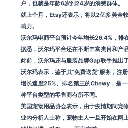
户，也就是年龄6岁到24岁的消费群体。
就上个月，Etsy还表示，将以2亿多美金
响力。
沃尔玛电商平台预计今年增长26.4%
，排在
据悉，沃尔玛平台还在不断丰富类目和产品线
此前，沃尔玛还与服装品牌Gap联手推出
沃尔玛表示，鉴于其“免费送货”服务，注册
增长速度25%、排名第三的Chewy，是
种平台类型的零售商有所不同。
美国宠物用品协会表示，由于
疫情期间宠物
业内分析人士称，宠物主人一旦开始在网