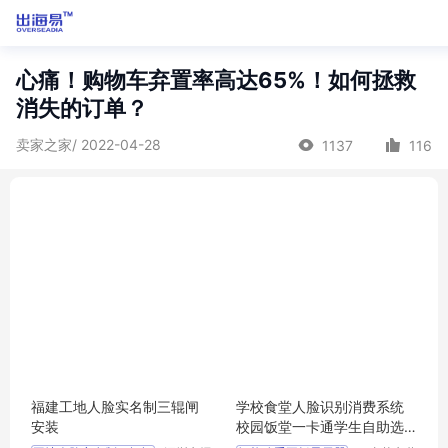
心痛！购物车弃置率高达65%！如何拯救
消失的订单？
卖家之家/ 2022-04-28
1137
116
福建工地人脸实名制三辊闸
学校食堂人脸识别消费系统
安装
校园饭堂一卡通学生自助选
餐计费结算台