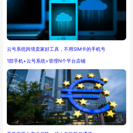
云号系统跨境卖家好工具，不用SIM卡的手机号
1部手机+云号系统=管理N个平台店铺