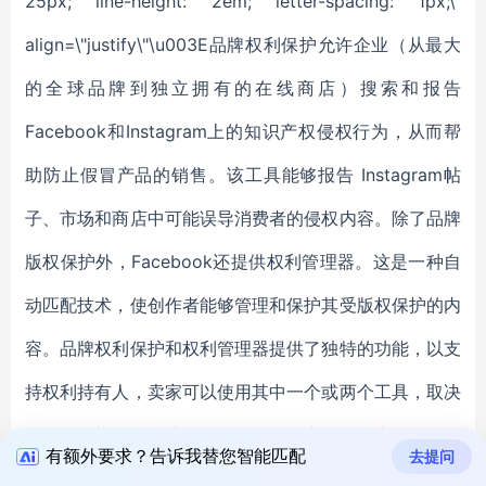
有额外要求？告诉我替您智能匹配
去提问