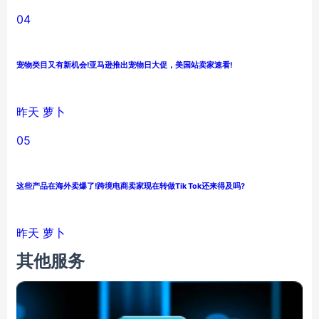
04
宠物类目又有新机会!亚马逊推出宠物日大促，美国站卖家速看!
昨天
萝卜
05
这些产品在海外卖爆了!跨境电商卖家现在转做Tik Tok还来得及吗?
昨天
萝卜
其他服务