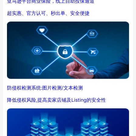
亚马逊平台商业保险，线上自助投保通道
超实惠、官方认可、秒出单、安全便捷
防侵权检测系统:图片检测/文本检测
降低侵权风险,提高卖家店铺及Listing的安全性