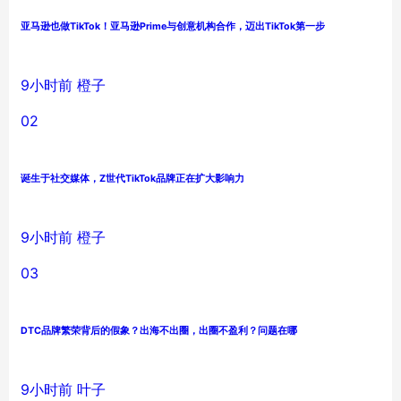
亚马逊也做TikTok！亚马逊Prime与创意机构合作，迈出TikTok第一步
9小时前
橙子
02
诞生于社交媒体，Z世代TikTok品牌正在扩大影响力
9小时前
橙子
03
DTC品牌繁荣背后的假象？出海不出圈，出圈不盈利？问题在哪
9小时前
叶子