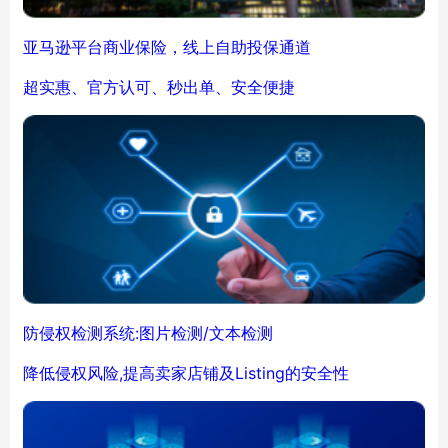
亚马逊平台商业保险，线上自助投保通道
超实惠、官方认可、秒出单、安全便捷
防侵权检测系统:图片检测/文本检测
降低侵权风险,提高卖家店铺及Listing的安全性