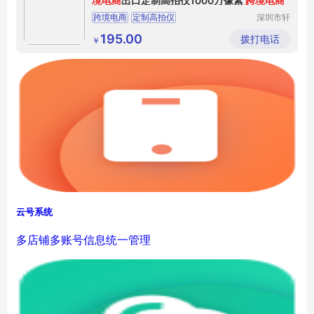
境电商
出口定制高拍仪1000万像素
跨境电商
跨境电商
定制高拍仪
深圳市轩
好韵电子
有限公司
195.00
拨打电话
￥
云号系统
多店铺多账号信息统一管理