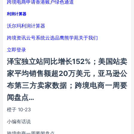
跨境电商申请香港账户绿色通道
利润计算器
沃尔玛利润计算器
跨境资讯
云号系统
云选品
鹰熊学苑
关于我们
立即登录
泽宝独立站同比增长152%；美国站卖
家平均销售额超20万美元，亚马逊公
布第三方卖家数据；跨境电商一周要
闻盘点…
橙子
10-23
小编有话说
跨境电商一周要闻盘点