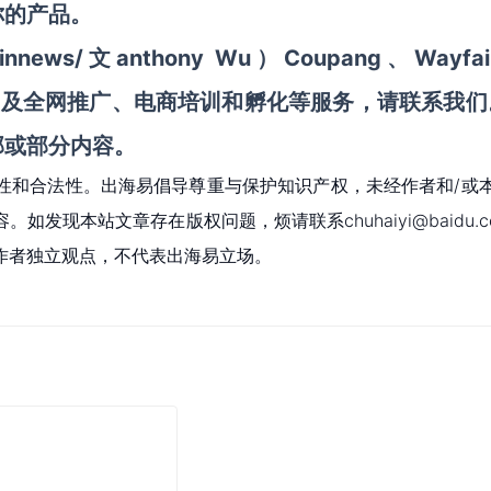
你的产品。
ws/文anthony Wu）
Coupang
、
Wayfai
划及全网推广、电商培训和孵化等服务
，请联系我们
部或部分内容。
性和合法性。出海易倡导尊重与保护知识产权，未经作者和/或
现本站文章存在版权问题，烦请联系chuhaiyi@baidu.c
作者独立观点，不代表出海易立场。