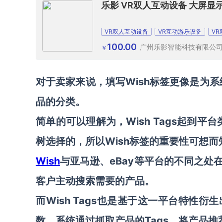
乐影 VR双人互动设备 大屏显
VR双人互动设备
VR互动游乐设备
V
100.00
广州乐影智能科技有限公
￥
对于卖家来说，填写Wish标签更像是为系
品的分类。
简单的可以理解为，Wish Tags起到
树选择的，所以Wish标签的重要性可想而
Wish
与亚马逊、eBay等平台的不同之
客户主动搜索需要的产品。
而Wish Tags也是基于这一平台特性
数，系统通过抓取产品的Tags，将产品