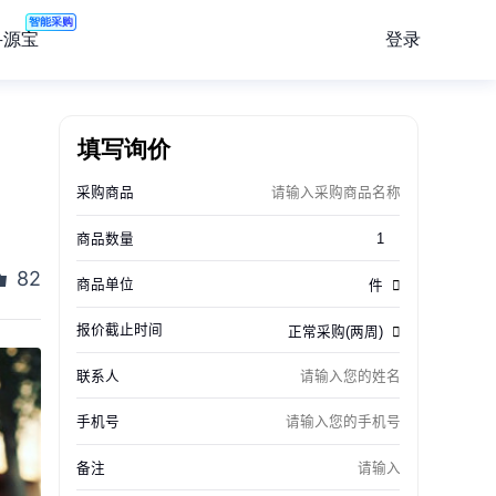
智能采购
登录
寻源宝
填写询价
82