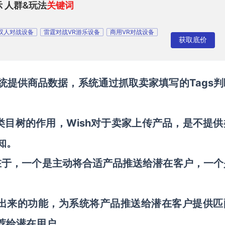
示 人群&玩法
关键词
R双人对战设备
雷霆对战VR游乐设备
商用VR对战设备
获取底价
司
统提供商品数据，系统通过抓取卖家填写的Tags判
平台类目树的作用，Wish对于卖家上传产品，是不提
知。
处在于，一个是主动将合适产品推送给潜在客户，一个
衍生出来的功能，为系统将产品推送给潜在客户提供匹
推荐给潜在用户。