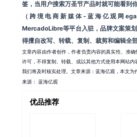
签，当用户搜索万圣节产品时就可能看到
（跨境电商新媒体-蓝海亿观网egainne
MercadoLibre等平台入驻
，
品牌文案策
得擅自
改写、转载、复制、裁剪和编辑
全
文章内容由作者创作，作者负责内容的真实性、准确
许可，不得复制、转载、或以其他方式使用本网站内容。如发
我们将及时核实处理。文章来源：蓝海亿观，本文为
来源：
蓝海亿观
优品推荐