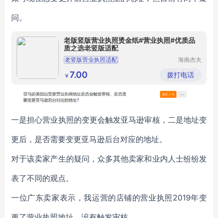
问。
老版竖版营业执照烫金纸#营业执照#优质品
质之选老竖版适配
老竖版营业执照适配
海南杰夫
智能科技
老版竖版营业执照专用优质烫金纸
有限公司
7.00
拨打电话
￥
适配老竖版营业执照精美烫金纸
老版竖版营业执照烫金纸品质之选
老版竖版营业执照烫金纸必备
一是担心营业执照的变更会触发亚马逊审核，二是地址变
更后，是否需要变更亚马逊后台对应的地址。
对于该卖家产生的疑问，众多其他卖家和业内人士纷纷发
表了不同的观点。
一位广东卖家表示，我运营的店铺的营业执照2019年变
更了营业执照地址，没有触发审核。