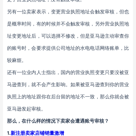
另有一位卖家表示，变更营业执照地址会触发审核，但也
是概率时间，有的时候并不会触发审核，另外营业执照地
址变更地址后，可以选择不修改，但是亚马逊主动审查你
的账号时，会要求提供公司地址的水电电话网络账单，比
较麻烦。
还有一位业内人士指出，国内的营业执照变更只要没被亚
马逊查到，就不会产生影响。如果被亚马逊查到你的营业
执照上的地址跟你在后台留的地址不一致，那么你就会被
亚马逊发起审核。
那么，在什么样的情况下卖家会遭遇账号审核？
1.
新注册卖家店铺销量激增