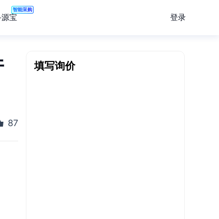
智能采购
登录
寻源宝
件
填写询价
87
。