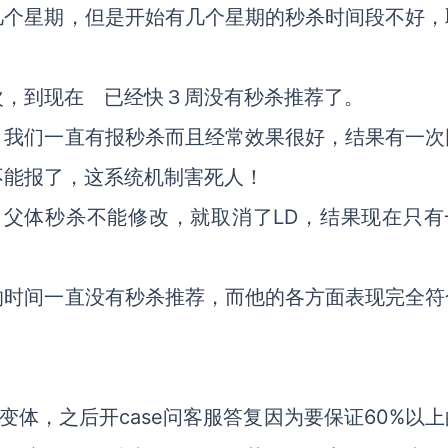
几个星期，但是开始有几个星期的秒杀时间段不好，
次，到现在 已经快３周没有秒杀推荐了。
。我们一直有报秒杀而且经常效果很好，结果有一次
不能报了，这系统机制害死人！
了父体秒杀不能修改，就取消了LD，结果现在只有
的时间一直没有秒杀推荐，而他的各方面表现完全符
合并过变体，之后开case问客服答复因为要保证60%以