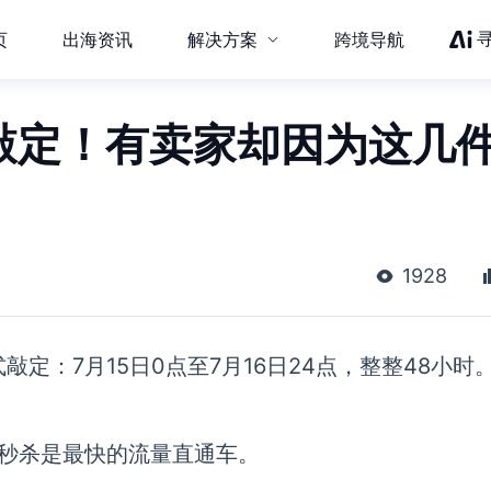
页
出海资讯
解决方案
跨境导航
正式敲定！有卖家却因为这几
1928
正式敲定：7月15日0点至7月16日24点，整整48小时
天的秒杀是最快的流量直通车。