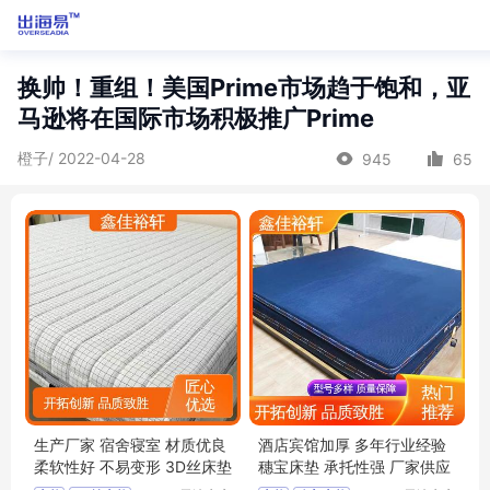
换帅！重组！美国Prime市场趋于饱和，亚
马逊将在国际市场积极推广Prime
橙子/ 2022-04-28
945
65
生产厂家 宿舍寝室 材质优良
酒店宾馆加厚 多年行业经验
柔软性好 不易变形 3D丝床垫
穗宝床垫 承托性强 厂家供应