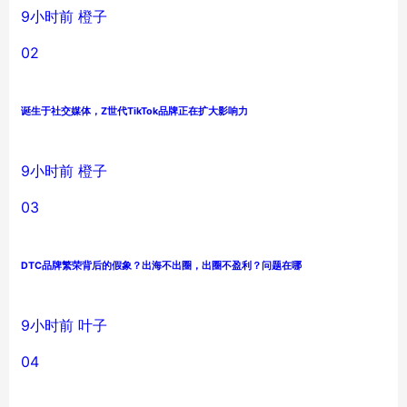
9小时前
橙子
02
诞生于社交媒体，Z世代TikTok品牌正在扩大影响力
9小时前
橙子
03
DTC品牌繁荣背后的假象？出海不出圈，出圈不盈利？问题在哪
9小时前
叶子
04