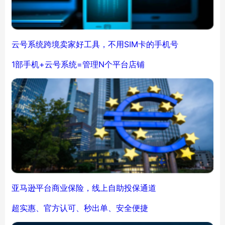
云号系统跨境卖家好工具，不用SIM卡的手机号
1部手机+云号系统=管理N个平台店铺
亚马逊平台商业保险，线上自助投保通道
超实惠、官方认可、秒出单、安全便捷