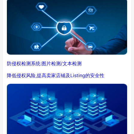
防侵权检测系统:图片检测/文本检测
降低侵权风险,提高卖家店铺及Listing的安全性