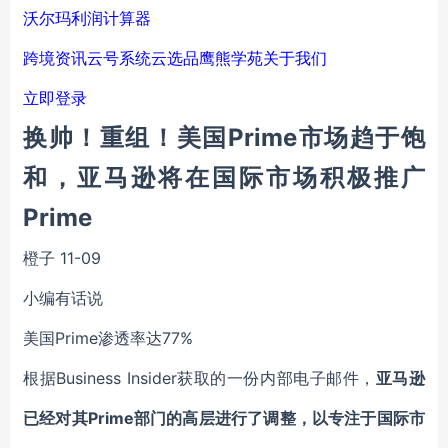
沃尔玛利润计算器
跨境资讯
云号系统
云选品
鹰熊学苑
关于我们
立即登录
换帅！重组！美国Prime市场趋于饱
和，亚马逊将在国际市场积极推广
Prime
橙子
11-09
小编有话说
美国Prime渗透率达77%
根据Business Insider获取的一份内部电子邮件，
亚马逊
已经对其Prime部门的高层进行了调整，以专注于国际市