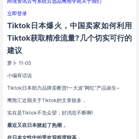
跨境资讯
云号系统
云选品
鹰熊学苑
关于我们
立即登录
Tiktok日本爆火，中国卖家如何利用
Tiktok获取精准流量?几个切实可行的
建议
萝卜
11-05
小编有话说
Tiktok日本助力品牌卖断货!一大波“网红”产品诞生~
鹰熊汇近期关于Tiktok的文章较多，
实在是Tiktok不负众望，好消息不断啊!
最近又在日本掀起了热潮，
在日本女性中的受欢迎程度较高，