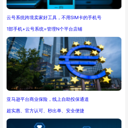
云号系统跨境卖家好工具，不用SIM卡的手机号
1部手机+云号系统=管理N个平台店铺
亚马逊平台商业保险，线上自助投保通道
超实惠、官方认可、秒出单、安全便捷