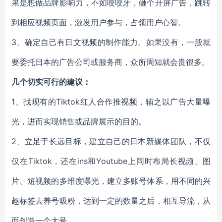
果是想做品牌影响力，不如咬咬牙，砸个开屏广告，跳转
到相应视频页面，激发用户参与，占领用户心智。
3、确定自己有日文视频的制作能力。如果没有，一般就
要委托日本的广告公司或服务商，众所周知就会贵很多。
几个切实可行的建议：
1、找现有的Tiktok红人合作推视频，辅之以广告大量曝
光，进而实现销售或品牌展示的目的。
2、立足于长远目标，建立自己的日本新媒体团队，不仅
仅在Tiktok，还在ins和Youtube上同时布局长视频、图
片、短视频的多维度曝光，建立多账号体系，用不同的兴
趣标签去养号吸粉，达到一定的数量之后，相互导流，从
而创造一个大号。