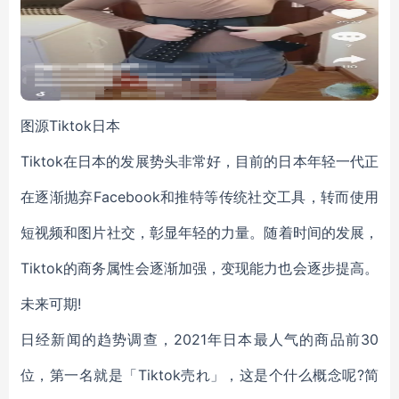
图源Tiktok日本
Tiktok在日本的发展势头非常好，目前的日本年轻一代正
在逐渐抛弃Facebook和推特等传统社交工具，转而使用
短视频和图片社交，彰显年轻的力量。随着时间的发展，
Tiktok的商务属性会逐渐加强，变现能力也会逐步提高。
未来可期!
日经新闻的趋势调查，2021年日本最人气的商品前30
位，第一名就是「Tiktok売れ」，这是个什么概念呢?简