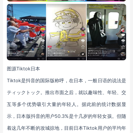
图源Tiktok日本
Tiktok是抖音的国际版称呼，在日本，一般日语的说法是
ティックトック。推出市面之后，就以趣味性、年轻、交
互等多个优势吸引大量的年轻人。据此前的统计数据显
示，日本版抖音的用户50.3%是十几岁的年轻女孩。但随
着这几年不断的攻城掠地，目前日本Tiktok用户的平均年