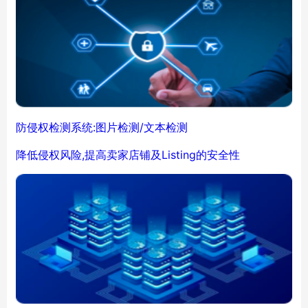
防侵权检测系统:图片检测/文本检测
降低侵权风险,提高卖家店铺及Listing的安全性