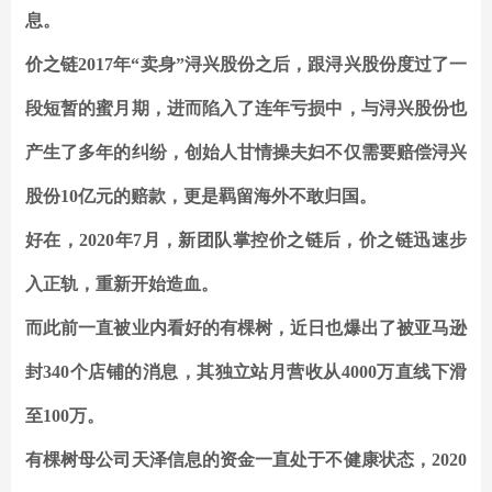
息。
价之链2017年“卖身”浔兴股份之后，跟浔兴股份度过了一
段短暂的蜜月期，进而陷入了连年亏损中，与浔兴股份也
产生了多年的纠纷，创始人甘情操夫妇不仅需要赔偿浔兴
股份10亿元的赔款，更是羁留海外不敢归国。
好在，2020年7月，新团队掌控价之链后，价之链迅速步
入正轨，重新开始造血。
而此前一直被业内看好的有棵树，近日也爆出了被亚马逊
封340个店铺的消息，其独立站月营收从4000万直线下滑
至100万。
有棵树母公司天泽信息的资金一直处于不健康状态，2020