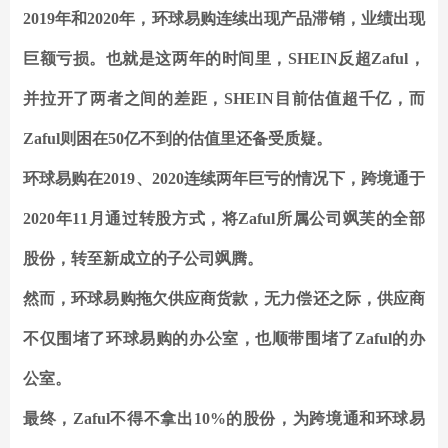
2019年和2020年，环球易购连续出现产品滞销，业绩出现
巨额亏损。也就是这两年的时间里，SHEIN反超Zaful，
并拉开了两者之间的差距，SHEIN目前估值超千亿，而
Zaful则困在50亿不到的估值里还备受质疑。
环球易购在2019、2020连续两年巨亏的情况下，跨境通于
2020年11月通过转股方式，将Zaful所属公司飒芙的全部
股份，转至新成立的子公司飒腾。
然而，环球易购拖欠供应商货款，无力偿还之际，供应商
不仅围堵了环球易购的办公室，也顺带围堵了Zaful的办
公室。
最终，Zaful不得不拿出10%的股份，为跨境通和环球易