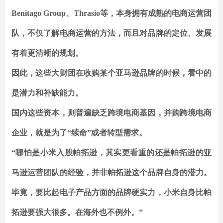
Benitago Group、Thrasio等，本身拥有成熟的电商运营团
队，不仅了解电商运营的方法，而且对品牌的定位、发展
有着更清晰的规划。
因此，这些大财团在收购某个亚马逊品牌的时候，看中的
是
潜力
和
补缺能力。
国内这些资本，则普遍缺乏跨境电商基因，并购跨境电商
企业，就是为了“续命”或者转型需求。
“哪怕是小米入股帕拓逊，其实更看重的还是帕拓逊的亚
马逊运营团队的经验，并非帕拓逊这个品牌自身的潜力。
毕竟，要比起电子产品方面的品牌硬实力，小米自身比帕
拓逊要强大很多。在海外也不例外。”