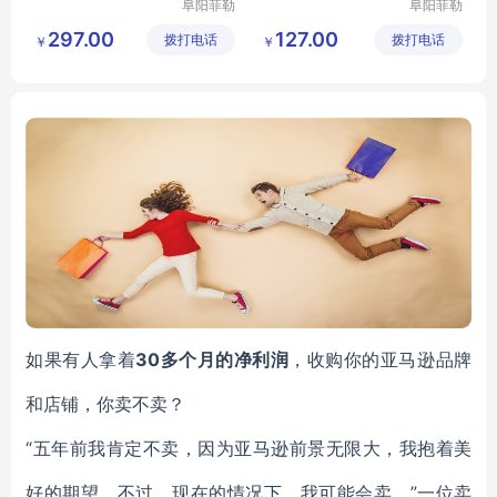
阜阳菲勒
阜阳菲勒
科技有限
科技有限
297.00
127.00
拨打电话
公司
拨打电话
公司
￥
￥
如果有人拿着
30多个月的净利润
，收购你的亚马逊品牌
和店铺，你卖不卖？
“五年前我肯定不卖，因为亚马逊前景无限大，我抱着美
好的期望。不过，现在的情况下，我可能会卖，”一位卖