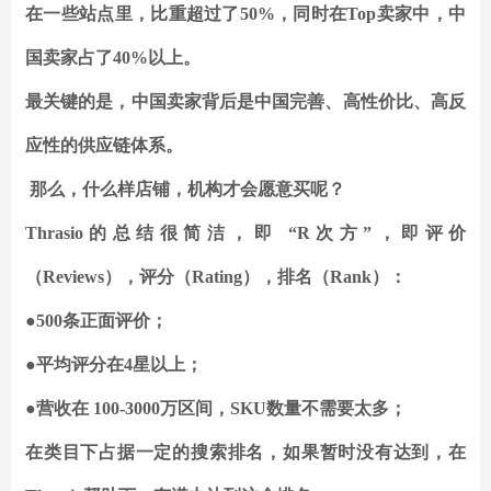
在一些站点里，比重超过了50%，同时在Top卖家中，中
国卖家占了40%以上。
最关键的是，中国卖家背后是中国完善、高性价比、高反
应性的供应链体系。
那么，什么样店铺，机构才会愿意买呢？
Thrasio的总结很简洁，即 “R次方”，
即
评价
（Reviews），评分（Rating），排名（Rank）
：
●500条正面评价；
●平均评分在4星以上；
●营收在 100-3000万区间，SKU数量不需要太多；
在类目下占据一定的搜索排名，如果暂时没有达到，在