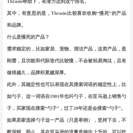
Thrasio帮助下，有潜力达到这个排名。
其中，有意思的是，Thrasio比较喜欢收购“慢死”的产品
和品牌。
什么是慢死的产品？
需求稳定的，比如家居、宠物、清洁产品，这类产品，是
刚需，且功能和代际迭代比较慢，不会被轻易淘汰，且有
做得越久，品牌积累越深厚。
此外，
其稳定性也可以表现在其搜索词语的稳定性上
，比
如勺子、这一词语在1901年也叫勺子，在亚马逊上销售勺
子，买家现在搜索“勺子”，过了20年还是会搜索“勺子”。
如果卖家选择勺子这一产品（只是举例），坚持下去，不
断深耕，
那么，其在亚马逊的流量是稳中上升的，可以吃