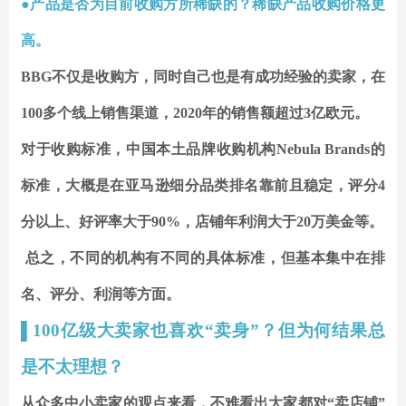
●产品是否为目前收购方所稀缺的？稀缺产品收购价格更
高。
BBG不仅是收购方，同时自己也是有成功经验的卖家，在
100多个线上销售渠道，2020年的销售额超过3亿欧元。
对于收购标准，中国本土品牌收购机构Nebula Brands的
标准，大概是在亚马逊细分品类排名靠前且稳定，评分4
分以上、好评率大于90%，店铺年利润大于20万美金等。
总之，不同的机构有不同的具体标准，但基本集中在排
名、评分、利润等方面。
▌
100亿级大卖家也喜欢“卖身”？但为何结果总
是不太理想？
从众多中小卖家的观点来看，不难看出大家都对“卖店铺”