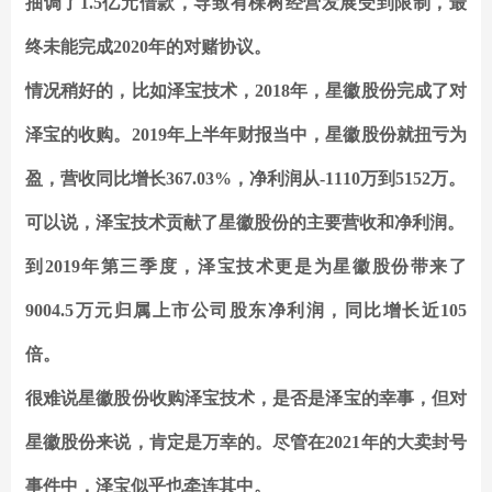
抽调了1.5亿元借款，导致有棵树经营发展受到限制，最
终未能完成2020年的对赌协议。
情况稍好的，比如泽宝技术，2018年，星徽股份完成了对
泽宝的收购。2019年上半年财报当中，星徽股份就扭亏为
盈，营收同比增长367.03%，净利润从
-1110万
到
5152万。
可以说，泽宝技术贡献了星徽股份的主要营收和净利润。
到2019年第三季度，泽宝技术更是为星徽股份带来了
9004.5万元
归属上市公司股东净利润，同比增长近
105
倍。
很难说星徽股份收购泽宝技术，是否是泽宝的幸事，但对
星徽股份来说，肯定是万幸的。尽管在2021年的大卖封号
事件中，泽宝似乎也牵连其中。