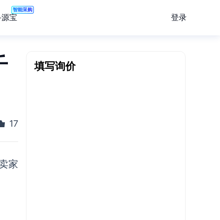
智能采购
登录
寻源宝
填写询价
千
17
卖家