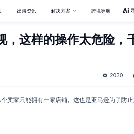
页
出海资讯
解决方案
跨境导航
视，这样的操作太危险，
2030
每个卖家只能拥有一家店铺。这也是亚马逊为了防止