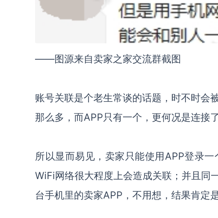
——图源来自卖家之家交流群截图
账号关联是个老生常谈的话题，时不时会被
那么多，而APP只有一个，更何况是连接了W
所以显而易见，卖家只能使用APP登录
WiFi网络很大程度上会造成关联；并且
台手机里的卖家APP，不用想，结果肯定