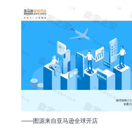
——图源来自亚马逊全球开店