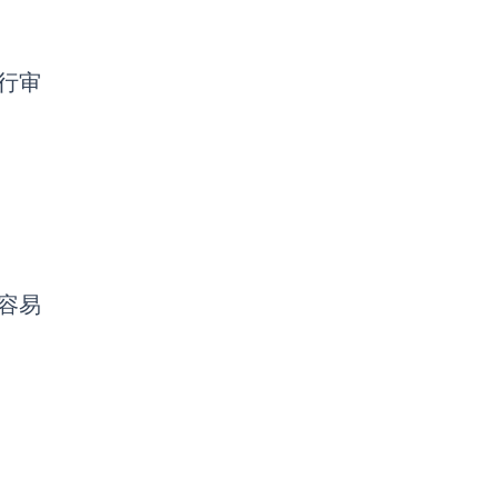
行审
容易