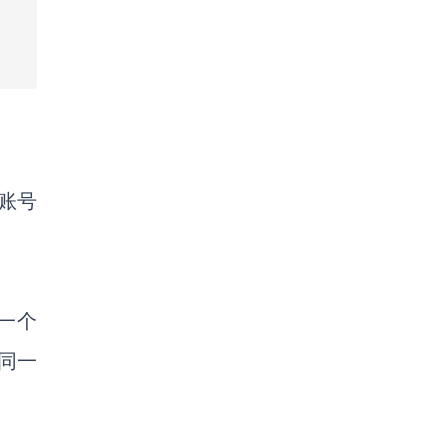
账号
一个
同一