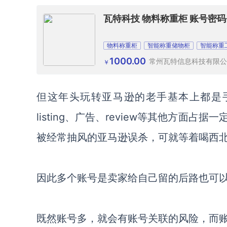
瓦特科技 物料称重柜 账号密码
物料称重柜
智能称重储物柜
智能称重
1000.00
常州瓦特信息科技有限公
￥
但这年头玩转亚马逊的老手基本上都是
listing、广告、review等其他方
被经常抽风的亚马逊误杀，可就等着喝西
因此多个账号是卖家给自己留的后路也可
既然账号多，就会有账号关联的风险，而