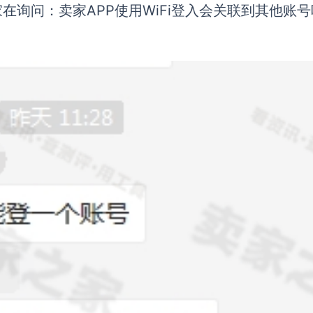
家在询问：
卖家APP使用WiFi登入会关联到其他账