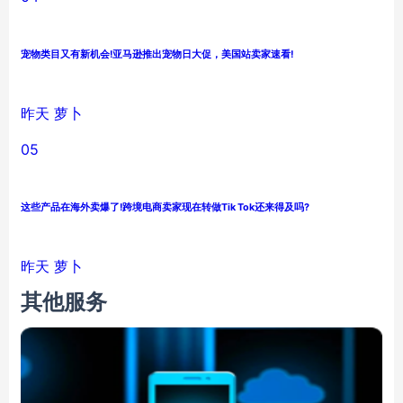
宠物类目又有新机会!亚马逊推出宠物日大促，美国站卖家速看!
昨天
萝卜
05
这些产品在海外卖爆了!跨境电商卖家现在转做Tik Tok还来得及吗?
昨天
萝卜
其他服务