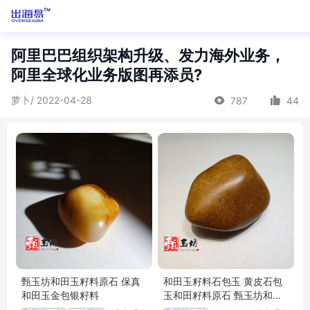
阿里巴巴组织架构升级、发力海外业务，
阿里全球化业务版图再添员?
萝卜/ 2022-04-28
787
44
甄玉坊和田玉籽料原石 保真
和田玉籽料石包玉 黄皮石包
和田玉金包银籽料
玉和田籽料原石 甄玉坊和田
玉籽料