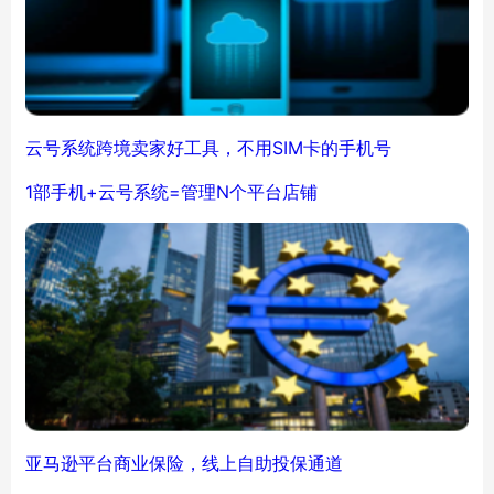
云号系统跨境卖家好工具，不用SIM卡的手机号
1部手机+云号系统=管理N个平台店铺
亚马逊平台商业保险，线上自助投保通道