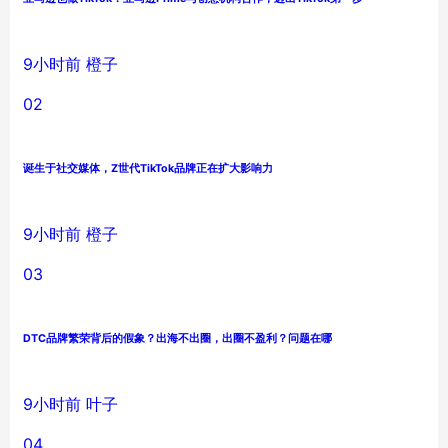
9小时前
橙子
02
诞生于社交媒体，Z世代TikTok品牌正在扩大影响力
9小时前
橙子
03
DTC品牌繁荣背后的假象？出海不出圈，出圈不盈利？问题在哪
9小时前
叶子
04