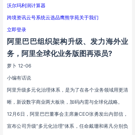
沃尔玛利润计算器
跨境资讯
云号系统
云选品
鹰熊学苑
关于我们
立即登录
阿里巴巴组织架构升级、发力海外业
务，阿里全球化业务版图再添员?
萝卜
12-06
小编有话说
阿里升级多元化治理体系，是为了在各个业务领域用更清
晰，新设数字商业两大板块，加码内需与全球化战略。
12月6日，阿里巴巴董事会主席兼CEO张勇发出内部信，
宣布公司升级“多元化治理”体系，任命戴珊和蒋凡分别负