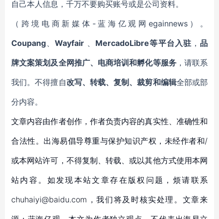
自己本人信息，千万不要购买账号或是公司资料。
（跨境电商新媒体-蓝海亿观网egainnews）。
Coupang
、
Wayfair
、
MercadoLibre等平台入驻
，
品
牌文案策划及全网推广、电商培训和孵化等服务
，请联系
我们。不得擅自
改写、转载、复制、裁剪和编辑
全部或部
分内容。
文章内容由作者创作，作者负责内容的真实性、准确性和
合法性。出海易倡导尊重与保护知识产权，未经作者和/
或本网站许可，不得复制、转载、或以其他方式使用本网
站内容。如发现本站文章存在版权问题，烦请联系
chuhaiyi@baidu.com，我们将及时核实处理。文章来