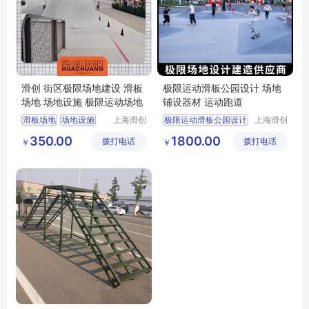
滑创 街区极限场地建设 滑板
极限运动滑板公园设计 场地
场地 场地设施 极限运动场地
铺设器材 运动跑道
滑板场地
场地设施
上海滑创
极限运动滑板公园设计
上海滑创
建筑装饰
建筑装饰
滑板运动场地
极限运动场地
350.00
1800.00
拨打电话
工程有限
拨打电话
工程有限
￥
￥
滑板公园设计
公司
公司