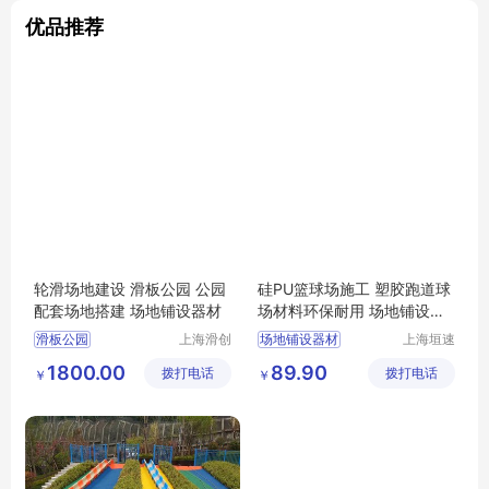
优品推荐
轮滑场地建设 滑板公园 公园
硅PU篮球场施工 塑胶跑道球
配套场地搭建 场地铺设器材
场材料环保耐用 场地铺设器
材
滑板公园
上海滑创
场地铺设器材
上海垣速
建筑装饰
新材料科
1800.00
89.90
拨打电话
工程有限
拨打电话
技有限公
￥
￥
公司
司