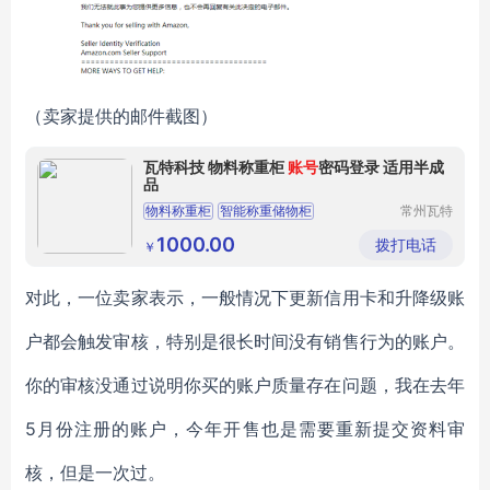
（卖家提供的邮件截图）
瓦特科技 物料称重柜
账号
密码登录 适用半成
品
物料称重柜
智能称重储物柜
常州瓦特
信息科技
智能称重工具管理柜
智能称重柜
有限公司
1000.00
拨打电话
￥
智能称重借还管理
对此，一位卖家表示，一般情况下更新信用卡和升降级账
户都会触发审核，特别是很长时间没有销售行为的账户。
你的审核没通过说明你买的账户质量存在问题，我在去年
5月份注册的账户，今年开售也是需要重新提交资料审
核，但是一次过。