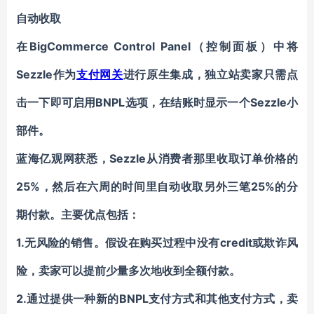
自动收取
在
BigCommerce
Control Panel
（控制面板）中将
Sezzle作为
支付网关
进行原生集成，独立站卖家只需点
击一下即可启用BNPL选项，在结账时显示一个Sezzle小
部件。
蓝海亿观网获悉，
Sezzle
从消费者那里收取订单价格的
25%，然后在六周的时间里自动收取另外三笔25%的分
期付款。主要优点包括：
1.无风险的销售。假设在购买过程中没有credit或欺诈风
险，卖家可以提前少量多次地收到全额付款。
2.通过提供一种新的BNPL支付方式和其他支付方式，卖