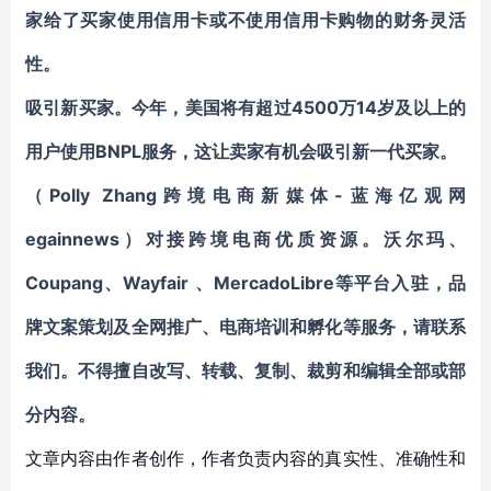
家给了买家使用信用卡或不使用信用卡购物的财务灵活
性。
吸引新买家。今年，
美国
将有超过4500万14岁及以上的
用户使用BNPL服务，这让卖家有机会吸引新一代买家。
（Polly Zhang跨境电商新媒体-蓝海亿观网
egainnews）对接跨境电商优质资源。
沃尔玛、
Coupang
、
Wayfair
、
MercadoLibre等平台入驻
，
品
牌文案策划及全网推广、电商培训和孵化等服务
，请联系
我们。不得擅自
改写、转载、复制、裁剪和编辑
全部或部
分内容。
文章内容由作者创作，作者负责内容的真实性、准确性和