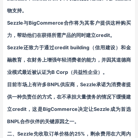
物支持。
Sezzle
与BigCommerce合作将为其客户提供这种购买
力，帮助他们在获得所需产品的同时建立credit。
Sezzle还致力于通过credit building（信用建设）和金
融教育，在财务上增强年轻消费者的能力，并因其道德商
业模式最近被认证为B Corp（共益性企业）。
目前市场上有许多BNPL供应商，Sezzle承诺为消费者提
供一种负责任的方式，在不承担大量债务的情况下缓慢建
立credit，这是
BigCommerce
决定让Sezzle成为首选
BNPL合作伙伴的关键原因之一。
二、
Sezzle
先
收取订单价格的25%，
剩余费用在
六周
内