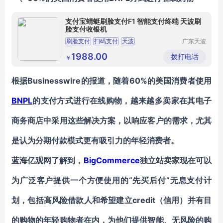
支付宝蜻蜓刷脸支付F1 智能支付终端 天波刷
脸支付收银机
刷脸支付
扫码支付
天波
广东天波
科技股份
小型商超收银机
收银机厂家
有限公司
1988.00
拨打电话
￥
根据Businesswire的报道，随着60%的美国消费者使用
BNPL
的支付方式进行在线购物，越来越多卖家在其电子
商务商店中采用这些解决方案，以响应客户的需求，尤其
是认为分期付款模式更有吸引力的年轻消费者。
蓝海亿观网了解到，
BigCommerce
独立站卖家现在可以
为广泛客户提供一个方便使用的“先买后付”无息支付计
划，包括高风险借款人和希望建立
credit（信用）并有目
的购物的年轻购物者在内，为他们提供智能、无风险的购