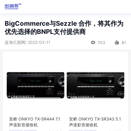
BigCommerce与Sezzle 合作，将其作为
优先选择的BNPL支付提供商
蓝海亿观网/ 2022-03-11
703
81
安桥 ONKYO TX-SR444 7.1
安桥 ONKYO TX-SR343 5.1
声道影音接收机
声道影音接收机