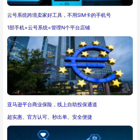
云号系统跨境卖家好工具，不用SIM卡的手机号
1部手机+云号系统=管理N个平台店铺
亚马逊平台商业保险，线上自助投保通道
超实惠、官方认可、秒出单、安全便捷