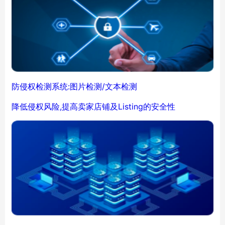
防侵权检测系统:图片检测/文本检测
降低侵权风险,提高卖家店铺及Listing的安全性