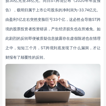
损30亿元至38亿元。同日ST跨境公布《2020年年度报
告》，载明归属于上市公司股东的净利润为-33.74亿元。
由盈利1亿左右突然变脸巨亏33个亿，这必然会导致ST跨
境的股票投资者投资错误，产生经济损失也在所难免。如
此剧烈的反转即便被质疑信息披露存在虚假陈述也在情理
之中，短短三个月，ST跨境到底发现了什么漏洞，才让
财报有了颠覆性的反转。