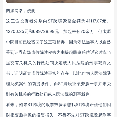
图源网络，侵删
这三位投资者分别向ST跨境索赔金额为41117.07元、
12700.35元和689728.99元，加起来有70余万，但太原
中院目前已经驳回了这三项起诉，因为依法当事人以自己
受到证券市场虚假陈述侵害为由提起民事赔偿诉讼时应当
提交有关机关的行政处罚决定或人民法院的刑事裁判文
书，证明证券虚假陈述事实的存在，以此作为人民法院受
理此类案件的前提条件。而ST跨境业绩变脸一事并未受
到有关机关的行政处罚或人民法院的刑事裁判。
看来，如果ST跨境的股票投资者想找ST跨境赔偿他们因
财报变脸导致的投资损失，不得不先对ST跨境发起刑事