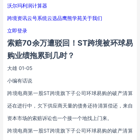
沃尔玛利润计算器
跨境资讯
云号系统
云选品
鹰熊学苑
关于我们
立即登录
索赔70余万遭驳回！ST跨境被环球易
购业绩拖累到几时？
大雄
01-05
小编有话说
跨境电商第一股ST跨境旗下子公司环球易购的破产清算
还在进行中，欠下供应商天量的债务还待清算偿还，来自
资本市场的索赔诉讼也一个接一个地找上门来。
跨境电商第一股ST跨境旗下子公司环球易购的破产清算