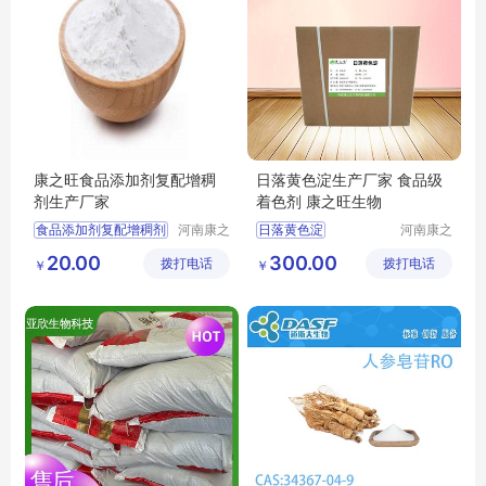
康之旺食品添加剂复配增稠
日落黄色淀生产厂家 食品级
剂生产厂家
着色剂 康之旺生物
食品添加剂复配增稠剂
河南康之
日落黄色淀
河南康之
旺生物科
旺生物科
食品添加剂复配增稠剂生产厂家
20.00
300.00
拨打电话
技有限公
拨打电话
技有限公
￥
￥
司
司