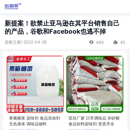
新提案！欲禁止亚马逊在其平台销售自己
的产品，谷歌和Facebook也逃不掉
卖家之家/ 2022-04-28
460
45
果葡糖浆 甜味剂 食品添加剂
亚欣厂家 日常调味品 赤砂糖
无色液体 调味品辅料
食品饮料甜味剂 资质齐全