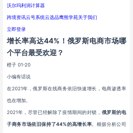
沃尔玛利润计算器
跨境资讯
云号系统
云选品
鹰熊学苑
关于我们
立即登录
增长率高达44%！俄罗斯电商市场哪
个平台最受欢迎？
橙子
01-20
小编有话说
在2021年，俄罗斯在线商务依旧快速增长，电商渗透率
也在增加。
2021年，尽管已经解除了疫情期间的封锁，
俄罗斯的电
子商务市场依旧保持了44%的高增长率
。根据分析公司