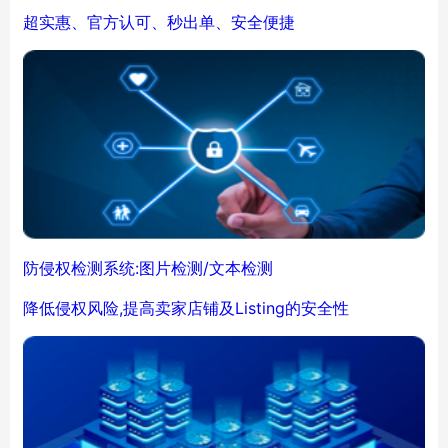
超实惠、官方认可、秒出单、安全便捷
防侵权检测系统:图片检测/文本检测
降低侵权风险,提高卖家店铺及Listing的安全性