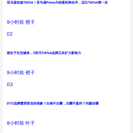
亚马逊也做TikTok！亚马逊Prime与创意机构合作，迈出TikTok第一步
9小时前
橙子
02
诞生于社交媒体，Z世代TikTok品牌正在扩大影响力
9小时前
橙子
03
DTC品牌繁荣背后的假象？出海不出圈，出圈不盈利？问题在哪
8小时前
叶子