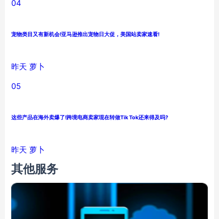
04
宠物类目又有新机会!亚马逊推出宠物日大促，美国站卖家速看!
昨天
萝卜
05
这些产品在海外卖爆了!跨境电商卖家现在转做Tik Tok还来得及吗?
昨天
萝卜
其他服务