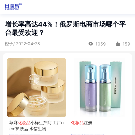
增长率高达44%！俄罗斯电商市场哪个平
台最受欢迎？
橙子/ 2022-04-28
1059
159
荨麻
化妆品
小样生产商 工厂o
化妆品
注册
em护肤品 水信生物