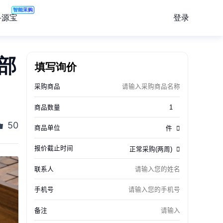
智能采购
登录
寻源宝
国部
填写询价
50