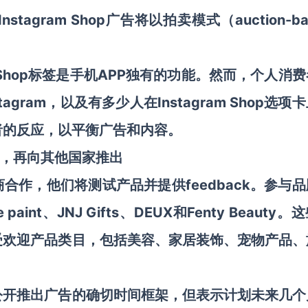
Instagram Shop广告将以拍卖模式（auction-ba
am Shop标签是手机APP独有的功能。然而，个人消
ram，以及有多少人在Instagram Shop选项
费者的反应，以平衡广告和内容。
牌，再向其他国家推出
告商合作，他们将测试产品并提供feedback。参与
 paint、JNJ Gifts、DEUX和Fenty Beauty。
些受欢迎产品类目，包括
美容、家居
装饰
、宠物产品、
露更公开推出广告的确切时间框架，但表示计划未来几