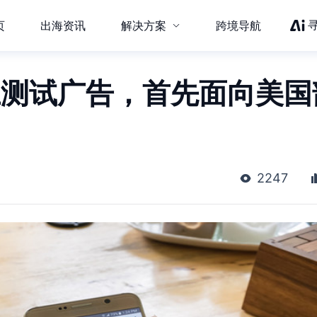
页
出海资讯
解决方案
跨境导航
hop上测试广告，首先面向美
2247