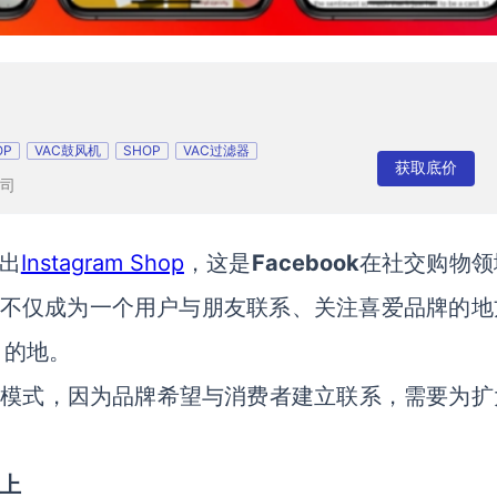
OP
VAC鼓风机
SHOP
VAC过滤器
获取底价
司
推出
Instagram Shop
，这是
Facebook
在社交购物领
交平台不仅成为一个用户与朋友联系、关注喜爱品牌的
目的地。
模式，因为品牌希望与消费者建立联系，需要为扩
机上