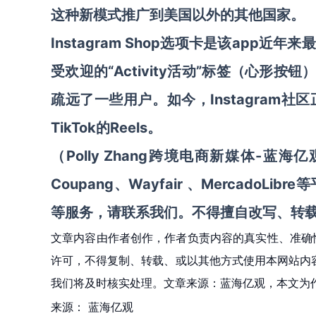
这种新模式推广到美国以外的其他国家。
Instagram Shop
选项卡是该app近年来
受欢迎的“Activity活动”标签（心形
疏远了一些用户。如今，Instagram
TikTok
的
Reels
。
（Polly Zhang跨境电商新媒体-蓝海
Coupang
、
Wayfair
、
MercadoLibr
等服务
，请联系我们。不得擅自
改写、转
文章内容由作者创作，作者负责内容的真实性、准确
许可，不得复制、转载、或以其他方式使用本网站内容。如发
我们将及时核实处理。文章来源：蓝海亿观，本文为
来源：
蓝海亿观