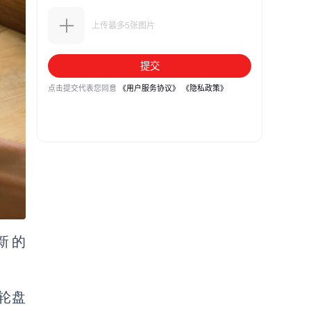
新的
片轮盘