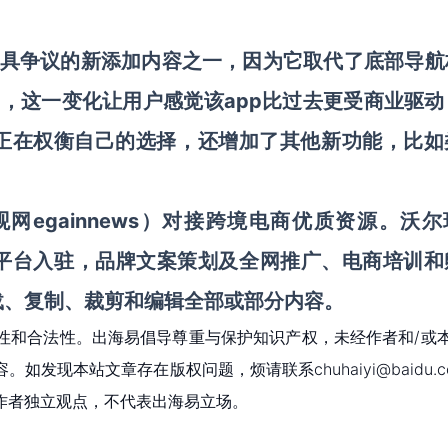
最具争议的新添加内容之一，因为它取代了底部导航
按钮），这一变化让用户感觉该app比过去更受商业驱
社区正在权衡自己的选择，还增加了其他新功能，比如
亿观网egainnews）对接跨境电商优质资源。
沃尔
e等平台入驻
，
品牌文案策划及全网推广、电商培训和
载、复制、裁剪和编辑
全部或部分内容。
性和合法性。出海易倡导尊重与保护知识产权，未经作者和/或
现本站文章存在版权问题，烦请联系chuhaiyi@baidu.c
作者独立观点，不代表出海易立场。