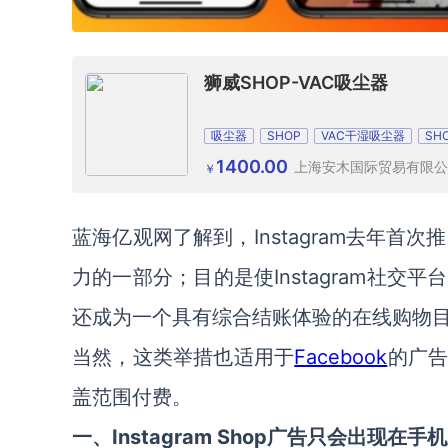
狮威SHOP-VAC吸尘器
吸尘器
SHOP
VAC干湿吸尘器
SH
1400.00
上海安木国际贸易有限公
￥
蓝海亿观网了解到，Instagram去年首次
力的一部分；目的是使Instagram社
还成为一个具有综合结账体验的在线购物
当然，这类举措也适用于
Facebook
的广告
盖范围付费。
一、
Instagram Shop广告只会出现在手