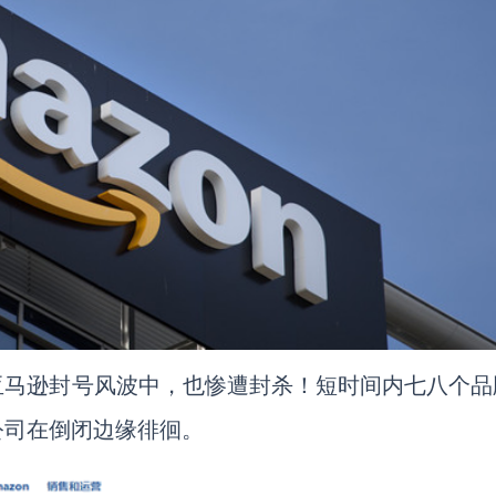
亚马逊封号风波中，也惨遭封杀！短时间内七八个品
公司在倒闭边缘徘徊。