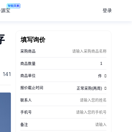
智能采购
登录
寻源宝
存
填写询价
141