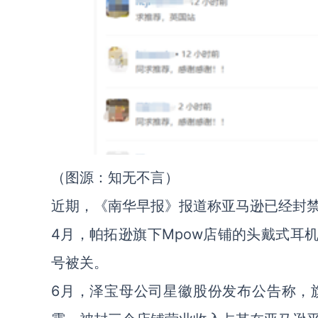
（图源：知无不言）
近期，《南华早报》报道称亚马逊已经封
4月，帕拓逊旗下Mpow店铺的头戴式耳机
号被关。
6月，泽宝母公司星徽股份发布公告称，旗