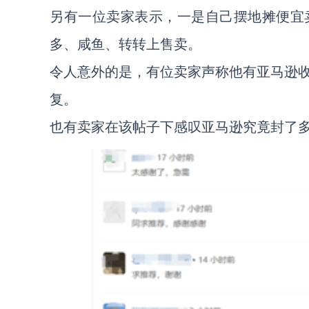
另有一位卖家表示，一是自己摆地摊便宜
多、咸鱼、转转上售卖。
令人意外的是，有位卖家声称他有亚马逊
复。
也有卖家在该帖子下感叹亚马逊究竟封了