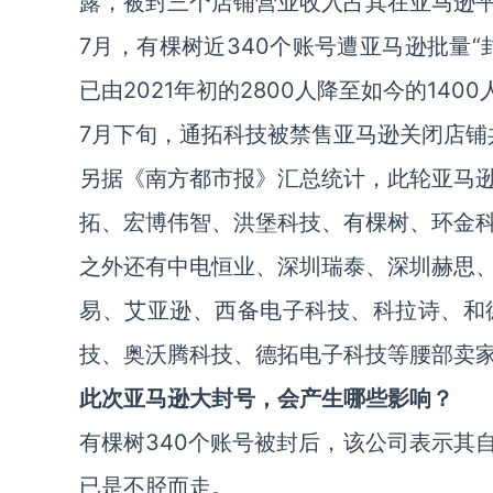
露，被封三个店铺营业收入占其在亚马逊平
7月，有棵树近340个账号遭亚马逊批量“
已由2021年初的2800人降至如今的14
7月下旬，通拓科技被禁售亚马逊关闭店铺共
另据《南方都市报》汇总统计，此轮亚马
拓、宏博伟智、洪堡科技、有棵树、环金
之外还有中电恒业、深圳瑞泰、深圳赫思
易、艾亚逊、西备电子科技、科拉诗、和
技、奥沃腾科技、德拓电子科技等腰部卖
此次亚马逊大封号，会产生哪些影响？
有棵树340个账号被封后，该公司表示其
已是不胫而走。