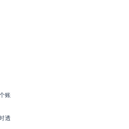
多个账
时透