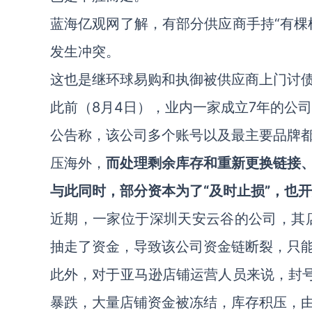
蓝海亿观网了解，有部分供应商手持“有棵
发生冲突。
这也是继环球易购和执御被供应商上门讨
此前（8月4日），业内一家成立7年的公
公告称，该公司多个账号以及最主要品牌
压海外，
而处理剩余库存和重新更换链接
与此同时，部分资本为了“及时止损”，也
近期，一家位于深圳天安云谷的公司，其店
抽走了资金，导致该公司资金链断裂，只
此外，对于亚马逊店铺运营人员来说，封号
暴跌，大量店铺资金被冻结，库存积压，