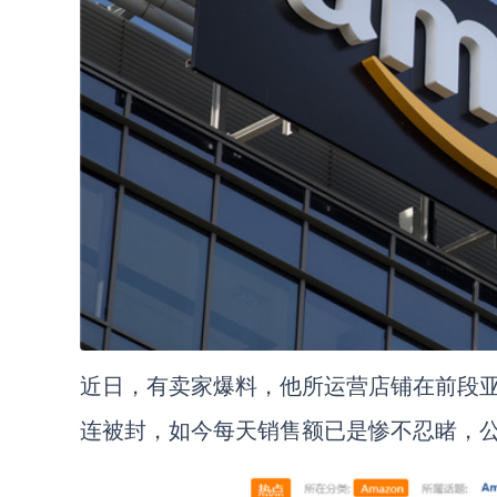
近日，有卖家爆料，他所运营店铺在前段
连被封，如今每天销售额已是惨不忍睹，