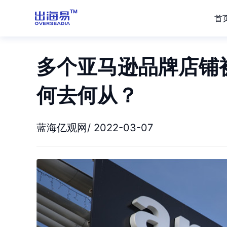
首
多个亚马逊品牌店铺
何去何从？
蓝海亿观网/ 2022-03-07