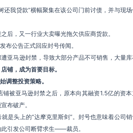
树还我贷款”横幅聚集在该公司门前讨债，并与现场
债之后，又一行业大卖曝光拖欠供应商货款。
司发布公告正式回应封号传闻。
都遭亚马逊封禁，导致大部分产品不可销售，大量库
、店铺，成为首要目标。
开始调整投资策略。
铺被亚马逊封禁之后，原本向其融资1.5亿的资本
能宣布破产。
就是头上的“达摩克里斯剑”。封号也意味着公司销
由此引发公司断臂求生——裁员。