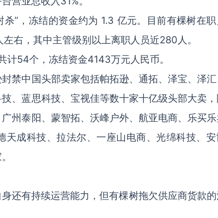
台营业总收入31%。
封杀”，冻结的资金约为 1.3 亿元。目前有棵树在
00人左右，其中主管级别以上离职人员近280人。
计54个，冻结资金4143万元人民币。
逊封禁中国头部卖家包括帕拓逊、通拓、泽宝、泽汇
科技、蓝思科技、宝视佳等数十家十亿级头部大卖，
、广州泰阳、蒙智拓、沃峰户外、航亚电商、乐买乐
德天成科技、拉法尔、一座山电商、光绵科技、安
家。
自身还有持续运营能力，但有棵树拖欠供应商货款的