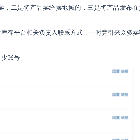
卖，二是将产品卖给摆地摊的，三是将产品发布在
收库存平台相关负责人联系方式，一时竞引来众多卖
多少账号。