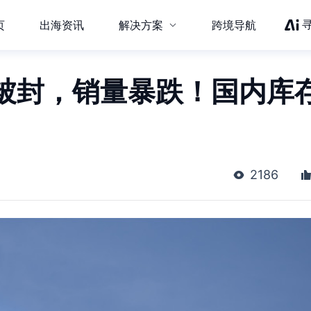
页
出海资讯
解决方案
跨境导航
被封，销量暴跌！国内库
2186