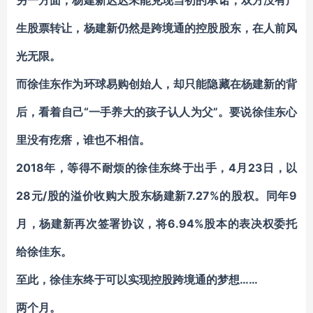
另一方面，杨建新迟迟未能兑现当初的承诺，双方没有产
生股票转让，杨建新仍然是跨境通的控股股东，在人前风
光无限。
而徐佳东作为环球易购创始人，却只能隐藏在杨建新的背
后，看着自己“一手养大的孩子认人为父”。要说徐佳东心
里没有疙瘩，谁也不相信。
2018年，等得不耐烦的徐佳东终于出手，4月23日，以
28元/股的溢价收购大股东杨建新7.27%的股权。同年9
月，杨建新再次签署协议，将6.94%股本的表决权委托
给徐佳东。
至此，徐佳东终于可以实现控股跨境通的梦想……
两个月。