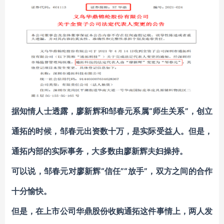
据知情人士透露，廖新辉和邹春元系属“师生关系”，创立
通拓的时候，邹春元出资数十万，是实际受益人。但是，
通拓内部的实际事务，大多数由廖新辉夫妇操持。
可以说，邹春元对廖新辉“信任”“放手”，双方之间的合作
十分愉快。
但是，在上市公司华鼎股份收购通拓这件事情上，两人发