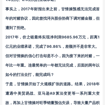
事实上，2017年财报出来之前，甘情操预感无法完成首
年的对赌协议，因此曾找浔兴股份协商下调对赌金额，但
遭到了拒绝。
2017年，价之链最终实现净利润9685.96万元，距离1
亿元的业绩承诺，完成了96.86%，差额并不是非常大。
但对甘情操的信心打击却是不小，因为接下来的对赌，一
年比一年重。连最简单的一年都无法完成，后面的两年以
如今的打法去打，能完成吗？
于是，甘情操开始了大规模扩张的道路。结果，2018年
遭遇中美贸易战、亚马逊A9算法变更等一系列重大变
故，再加上甘情操对旺季销量预估失误，导致大量产品积