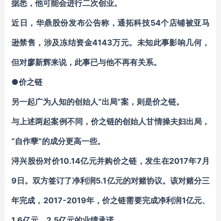
据悉，他可能会进行二次创业。
近日，华鼎股份发布公告称，通拓科技54个店铺被亚马
逊禁售，涉及冻结资金4143万元。未知此事影响几何，
但对廖新辉来说，此事已与他不再有关系。
●价之链
另一起广为人知的创始人“出局”案，则是价之链。
与上述两起案例不同，价之链的创始人甘情操夫妇出局，
“自作孽”的成分更高一些。
浔兴股份对价10.14亿元并购价之链，发生在2017年7月
9日。双方签订了净利润5.1亿元的对赌协议。该对赌分三
年完成，2017-2019年，价之链需要完成净利润1亿元、
1.6亿元、2.5亿元的业绩承诺。