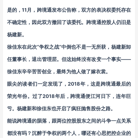
是的，11月，跨境通发布公告称，双方的表决权委托存在
不确定性，因此双方撤回了该委托。跨境通控股人仍旧是
杨建新。
徐佳东在此次“争权之战”中倒也不是一无所获，杨建新卸
任董事长，退出管理层。但这始终没有改变一个事实——
徐佳东辛辛苦苦创业，最终为他人做了嫁衣裳。
眼尖的读者们一定发现了，2018年，这是跨境通最后的
荣光年份。过了2018年后，跨境通便江河日下，连年巨
亏。杨建新和徐佳东也开启了疯狂抛售股份之路。
能说跨境通的陨落，跟两位控股股东之间的斗争一点关系
都没有吗？沉醉于争权的两个人，哪还有心思把控企业的