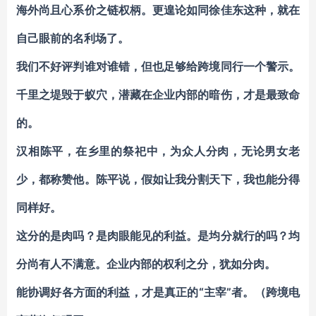
海外尚且心系价之链权柄。更遑论如同徐佳东这种，就在
自己眼前的名利场了。
我们不好评判谁对谁错，但也足够给跨境同行一个警示。
千里之堤毁于蚁穴，潜藏在企业内部的暗伤，才是最致命
的。
汉相陈平，在乡里的祭祀中，为众人分肉，无论男女老
少，都称赞他。陈平说，假如让我分割天下，我也能分得
同样好。
这分的是肉吗？是肉眼能见的利益。是均分就行的吗？均
分尚有人不满意。企业内部的权利之分，犹如分肉。
能协调好各方面的利益，才是真正的“主宰”者。（跨境电