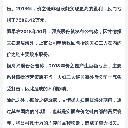
压。2018年，价之链非但没能实现更高的盈利，反而
亏
损了
7589.42万元。
而早在2018年10月，浔兴股份就发布公告称，因甘情操
夫妇避居海外，上市公司申请收回包括这夫妇二人在内的
价之链主要股东股份。
据浔兴股份公告称，2018年价之链产生巨额亏损，主要
系甘情操运营策略不当，夫妇二人避居海外后公司士气备
受打击，因此造成的不利影响。
除此之外，据价之链透露，甘情操夫妇避居海外期间，通
过其在国内的“代理”，也就是安插在价之链内部的高层管
理，将公司数千万的库存商品转移走，造成了重大损失。