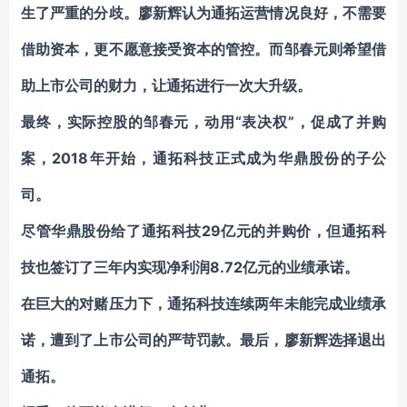
生了严重的分歧。廖新辉认为通拓运营情况良好，不需要
借助资本，更不愿意接受资本的管控。而邹春元则希望借
助上市公司的财力，让通拓进行一次大升级。
最终，实际控股的邹春元，动用“表决权”，促成了并购
案，2018年开始，通拓科技正式成为华鼎股份的子公
司。
尽管华鼎股份给了通拓科技29亿元的并购价，但通拓科
技也签订了三年内实现净利润8.72亿元的业绩承诺。
在巨大的对赌压力下，通拓科技连续两年未能完成业绩承
诺，遭到了上市公司的严苛罚款。最后，廖新辉选择退出
通拓。