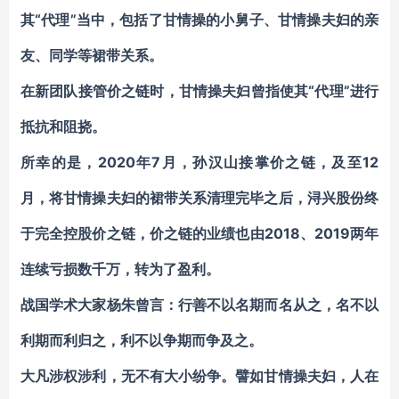
其“代理”当中，包括了甘情操的小舅子、甘情操夫妇的亲
友、同学等裙带关系。
在新团队接管价之链时，甘情操夫妇曾指使其“代理”进行
抵抗和阻挠。
所幸的是，2020年7月，孙汉山接掌价之链，及至12
月，将甘情操夫妇的裙带关系清理完毕之后，浔兴股份终
于完全控股价之链，价之链的业绩也由2018、2019两年
连续亏损数千万，转为了盈利。
战国学术大家杨朱曾言：行善不以名期而名从之，名不以
利期而利归之，利不以争期而争及之。
大凡涉权涉利，无不有大小纷争。譬如甘情操夫妇，人在