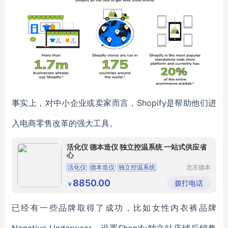
事实上，对中小企业或卖家而言，Shopify是帮助他们进
入电商零售改革的强大工具。
活化仪 德本造仪 独立控温系统 一站式供应省
心
活化仪
德本造仪
独立控温系统
北京德本
造仪科技
智能活化仪
DB
T24
有限公司
8850.00
拨打电话
￥
已经有一些品牌取得了成功，比如女性内衣裤品牌