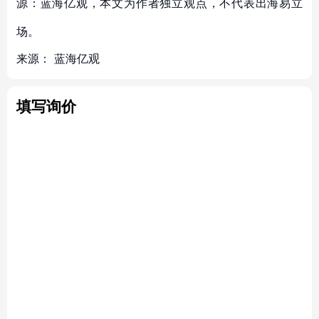
源：蓝海亿观，本文为作者独立观点，不代表出海易立
场。
来源：
蓝海亿观
填写询价