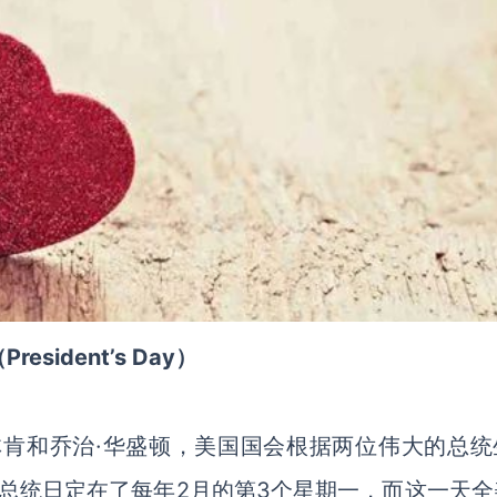
ident’s Day）
林肯和乔治·华盛顿，美国国会根据两位伟大的总统
总统日定在了每年2月的第3个星期一，而这一天全