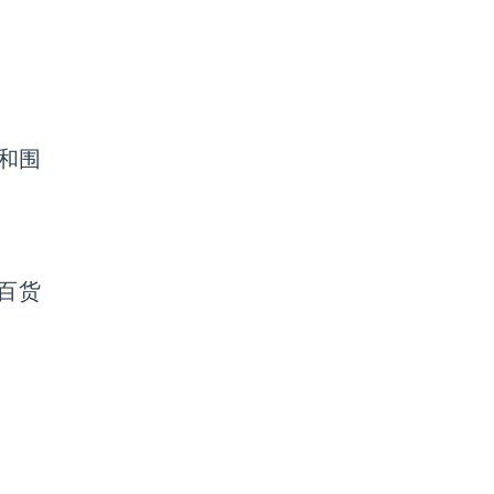
和围
百货