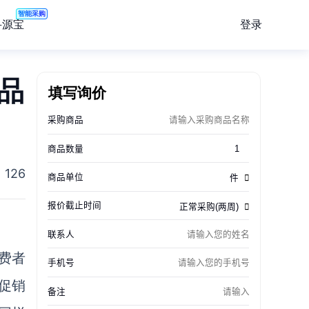
智能采购
登录
寻源宝
品
填写询价
126
费者
促销