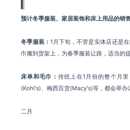
预计冬季服装、家居装饰和床上用品的销
冬季服装：
1月下旬，不管是实体店还是
巾搬到货架上，为春季服装让路，适当的
床单和毛巾：
传统上在1月份的整个月
(Kohl's)、梅西百货(Macy's)等，都会举
二月