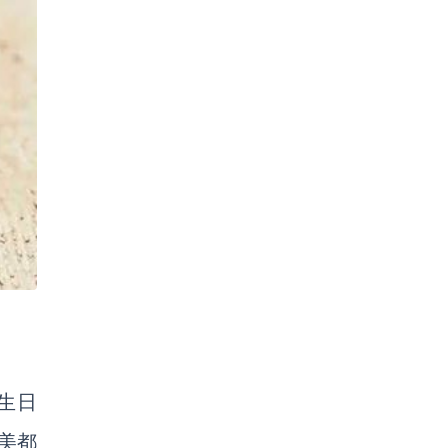
生日
美都