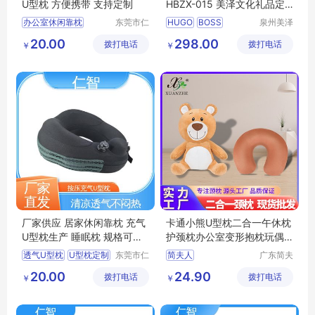
U型枕 方便携带 支持定制
HBZX-015 美泽文化礼品定
制 MY-JDSY-(T)-747
办公室休闲靠枕
东莞市仁
HUGO
BOSS
泉州美泽
智包装科
贸易有限
充气式U型枕
低回弹护颈枕
HBZX
20.00
298.00
拨打电话
技有限公
拨打电话
公司
￥
￥
居家休闲靠枕
护颈枕
015
文化礼品定制
司
U型枕定制
MY
JDSY
T
747
厂家供应 居家休闲靠枕 充气
卡通小熊U型枕二合一午休枕
U型枕生产 睡眠枕 规格可定
护颈枕办公室变形抱枕玩偶
制
两用
透气U型枕
U型枕定制
东莞市仁
简夫人
广东简夫
智包装科
人家纺有
充气式U型枕
护颈枕
20.00
24.90
拨打电话
技有限公
拨打电话
限公司
￥
￥
充气U型枕生产
司