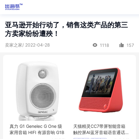
亚马逊开始行动了，销售这类产品的第三
方卖家纷纷遭殃！
卖家之家/ 2022-04-28
1118
157
真力 G1 Genelec G One 级
天猫精灵CC7带屏智能音箱
家用音箱 HIFI 有源音响 G1B
触控屏AI蓝牙音箱语音通话机
器人