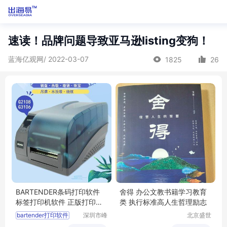
速读！品牌问题导致亚马逊listing变狗！
蓝海亿观网/ 2022-03-07
1825
26
BARTENDER条码打印软件
舍得 办公文教书籍学习教育
标签打印机软件 正版打印软
类 执行标准高人生哲理励志
件
bartender打印软件
深圳市峰
北京盛世
业信息技
文博文化
标签打印软件