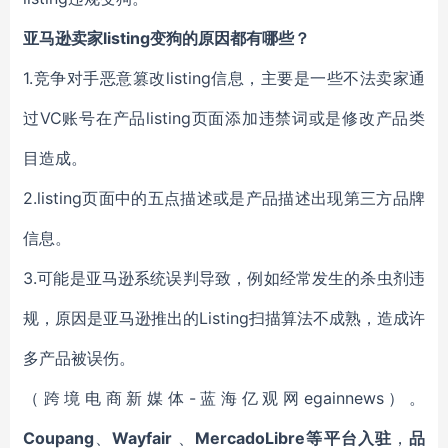
亚马逊卖家listing变狗的原因都有哪些？
1.竞争对手恶意篡改listing信息，主要是一些不法卖家通
过VC账号在产品listing页面添加违禁词或是修改产品类
目造成。
2.listing页面中的五点描述或是产品描述出现第三方品牌
信息。
3.可能是亚马逊系统误判导致，例如经常发生的杀虫剂违
规，原因是亚马逊推出的Listing扫描算法不成熟，造成许
多产品被误伤。
（跨境电商新媒体-蓝海亿观网egainnews）。
Coupang
、
Wayfair
、
MercadoLibre等平台入驻
，
品