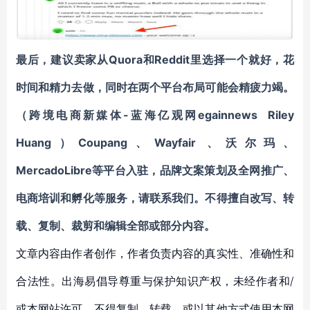
最后，建议卖家从Quora和Reddit里选择一个就好，花
时间和精力去做，同时在两个平台布局可能会精疲力竭。
（跨境电商新媒体-蓝海亿观网egainnews Riley
Huang）
Coupang、Wayfair 、沃尔玛、
MercadoLibre等平台入驻，品牌文案策划及全网推广、
电商培训和孵化
等服务，请联系我们。不得擅自
改写、转
载、复制、裁剪和编辑
全部或部分内容。
文章内容由作者创作，作者负责内容的真实性、准确性和
合法性。出海易倡导尊重与保护知识产权，未经作者和/
或本网站许可，不得复制、转载、或以其他方式使用本网