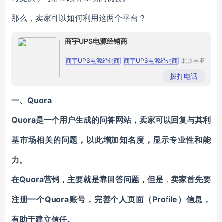
那么，卖家可以如何利用这两个平台？
商宇UPS电源经销商
商宇UPS电源经销商
商宇UPS电源经销商
北京丰亚
伟业科技
商宇UPS电源经销商
商宇UPS电源经销商
发展有限
拨打电话
公司
商宇UPS电源经销商
一、Quora
Quora是一个用户生成的问答网站，卖家可以回复与其利
基市场相关的问题，以此增加知名度，显示专业性和能
力。
在Quora营销，主要就是靠回答问题，但是，卖家首先要
注册一个Quora账号，
完善个人页面（Profile）信息，
有助于建立信任
。