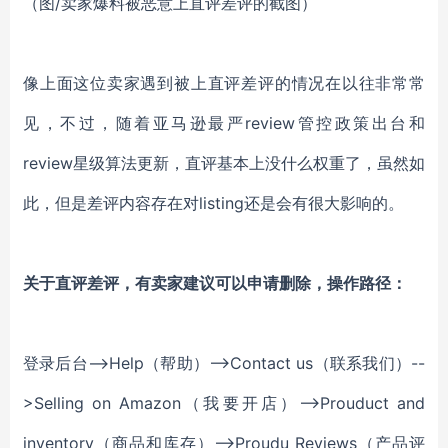
（图/卖家爆料被恶意上直评差评的截图）
像上面这位卖家遇到被上直评差评的情况在以往非常常
见，不过，随着亚马逊最严review管控政策出台和
review星级算法更新，直评基本上没什么权重了，虽然如
此，但是差评内容存在对listing还是会有很大影响的。
关于直评差评，有卖家建议可以申请删除，操作路径：
登录后台-->Help（帮助）-->Contact us（联系我们）--
>Selling on Amazon（我要开店）-->Prouduct and
inventory（商品和库存）-->Proudu Reviews（产品评