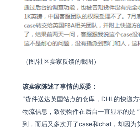
（图/社区卖家反馈的截图）
该卖家陈述了事情的原委：
“
货件送达英国站点的仓库，DHL的快递
物流信息，致使物件在后台一直显示的是 “
到，而后又多次开了case和chat，却