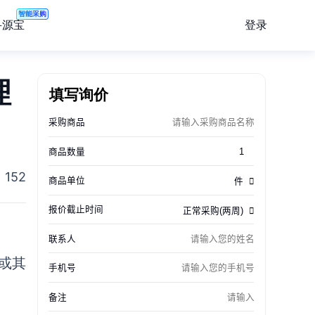
智能采购
登录
寻源宝
理
填写询价
152
或其