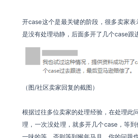
开case这个是最关键的阶段，很多卖家表
是没有处理动静，后面多开了几个case
（图/社区卖家回复的截图）
根据过往多位卖家的处理经验，在处理此问
理，一次没处理，就多开几个case，等
一味的等，否则等到猴年马月，你的问题