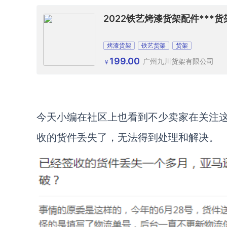
2022铁艺烤漆货架配件***货
烤漆货架
铁艺货架
货架
199.00
广州九川货架有限公司
￥
今天小编在社区上也看到不少卖家在关注
收的货件丢失了，无法得到处理和解决。