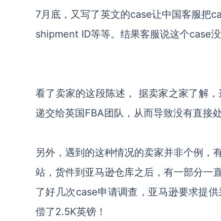
7月底，又写了英文的case让中国客服把
shipment ID等等。结果客服说这个ca
看了卖家的这段陈述， 据卖家之家了解，
递交给英国FBA团队，从而导致没有直接处
另外，遇到的这种情况的卖家并非个例，
站，货件到亚马逊仓库之后，有一部分一
了好几次case申请调查，亚马逊要求提
偿了2.5K英镑！