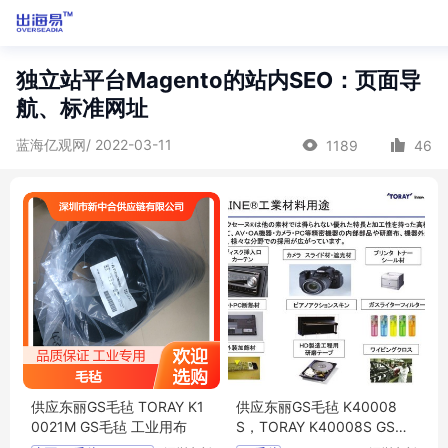
独立站平台Magento的站内SEO：页面导
航、标准网址
蓝海亿观网/ 2022-03-11
1189
46
供应东丽GS毛毡 TORAY K1
供应东丽GS毛毡 K40008
0021M GS毛毡 工业用布
S，TORAY K40008S GS毛
毡 工业用布