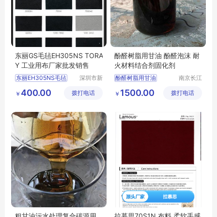
东丽GS毛毡EH305NS TORA
酚醛树脂用甘油 酚醛泡沫 耐
Y 工业用布厂家批发销售
火材料结合剂固化剂
东丽EH305NS毛毡
深圳市新
酚醛树脂用甘油
南京长江
中合供应
江宇能源
TORAY毛毡EH305NS
酚醛树脂用甘油厂家直销
400.00
1500.00
拨打电话
链有限公
拨打电话
科技有限
￥
￥
GS毛毡EH305NS毛毡
酚醛树脂用甘油行情
司
公司
EH305NS毛毡批发
酚醛树脂用甘油供求信息
粗甘油污水处理复合碳源用
拉慕思70S1N 布料 柔软手感