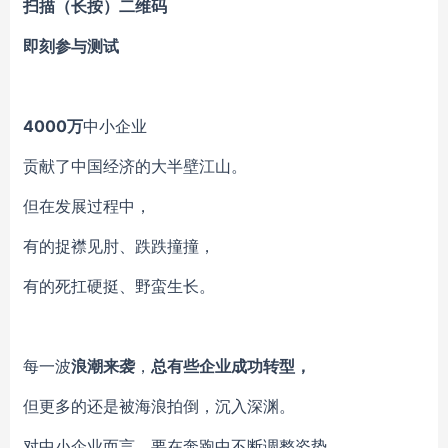
扫描（长按）二维码
即刻参与测试
4000万
中小企业
贡献了中国经济的大半壁江山。
但在发展过程中，
有的捉襟见肘、跌跌撞撞，
有的死扛硬挺、野蛮生长。
每一波
浪潮来袭
，
总有些企业成功转型，
但更多的还是被海浪拍倒，沉入深渊。
对中小企业而言，要在奔跑中不断调整姿势。