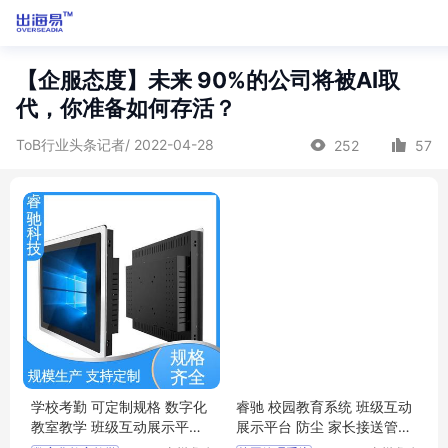
【企服态度】未来 90%的公司将被AI取
代，你准备如何存活？
ToB行业头条记者/ 2022-04-28
252
57
学校考勤 可定制规格 数字化
睿驰 校园教育系统 班级互动
教室教学 班级互动展示平台
展示平台 防尘 家长接送管理
睿驰科技
平台