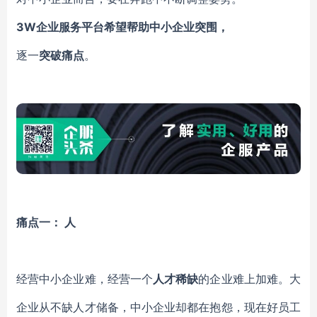
3W企业服务平台希望帮助中小企业突围，
逐一
突破
痛
点
。
痛点一：
人
经营中小企业难，经营一个
人才稀缺
的企业难上加难。大
企业从不缺人才储备，中小企业却都在抱怨，现在好员工