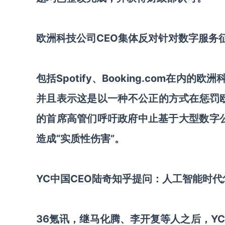
欧洲科技公司CEO集体反对针对数字服务
包括Spotify、Booking.com在
并且表示这是以一种不公正的方式在惩罚欧
的首席高管们呼吁政府中止基于大型数字
造成“实质性伤害”。
YC中国CEO陆奇知乎提问：人工智能时
36氪讯，继马化腾、李开复等人之后，Y