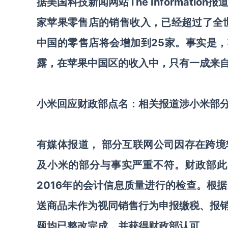
据美国科技新闻网站The Informat
家苹果零售店的销售收入，已经超过了全世
中国的零售店将会增加到25家。事实是，
露，在苹果中国区的收入中，只有一成来
小米回应财政部点名：相关报道涉小米部
有媒体报道， 部分互联网公司因存在跨
及小米的部分与事实严重不符。财政部此
2016年的会计信息质量进行的检查。根
送商品未作为视同销售行为申报缴税、报
题均已整改完成，并获得财政部认可。