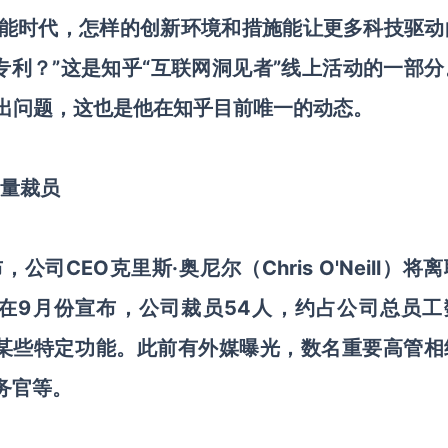
智能时代，怎样的创新环境和措施能让更多科技驱动
利？”这是知乎“互联网洞见者”线上活动的一部分
提出问题，这也是他在知乎目前唯一的动态。
大量裁员
公司CEO克里斯·奥尼尔（Chris O'Neill）将
note曾在9月份宣布，公司裁员54人，约占公司总员
等某些特定功能。此前有外媒曝光，数名重要高管相
财务官等。