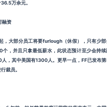
6.5万余元。
时融资
日起，大部分员工将要furlough（休假），只有少
00个，并且只拿最低薪水，此状态预计至少会持续
00人，其中美国有1300人。更早一点，FF已发布
进行裁员。