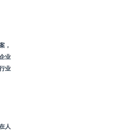
方案，
企业
行业
在人