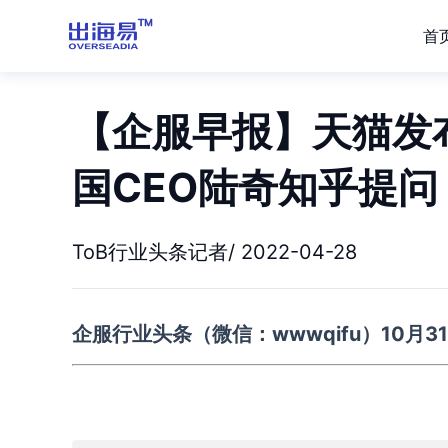
首
【企服早报】天猫发布
国CEO陆奇知乎提问
ToB行业头条记者/ 2022-04-28
企服行业头条（微信：
wwwqifu
）10月3