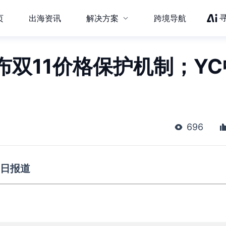
页
出海资讯
解决方案
跨境导航
双11价格保护机制；YC
696
1日报道