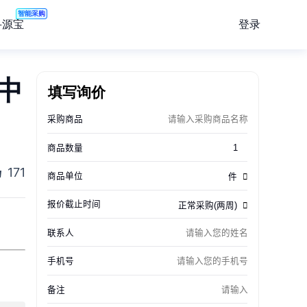
智能采购
登录
寻源宝
中
填写询价
171