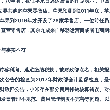
ion报道，八年前，担任苹果首席运营官的库克表示，中
界其他的苹果零售店。苹果预测到2011年底，苹
苹果到2016年才开设了26家零售店。一位前任员
自直营零售店，其余九成来自移动运营商或者电商网
分与事实不符
境转移利润、逃避缴纳税款，被财政部点名，相关报
次公告的检查为2017年财政部会计监督检查，是
据财政部公告，小米存在部分费用摊销核算错误、对
销发票管理不规范、费用管理制度不完善等问题。以