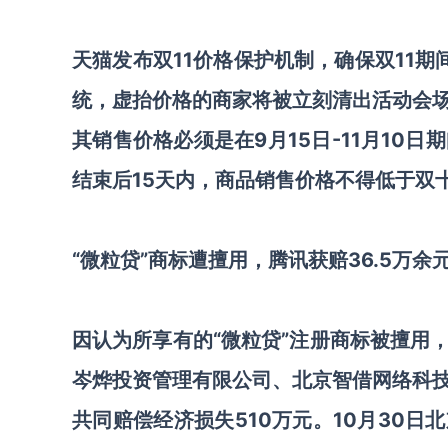
天猫发布双11价格保护机制，确保双11
统，虚抬价格的商家将被立刻清出活动会场
其销售价格必须是在9月15日-11月10
结束后15天内，商品销售价格不得低于双
“微粒贷”商标遭擅用，腾讯获赔36.5万余
因认为所享有的“微粒贷”注册商标被擅用
岑烨投资管理有限公司、北京智借网络科
共同赔偿经济损失510万元。10月30