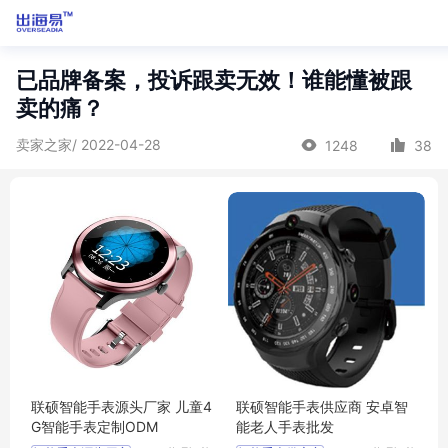
已品牌备案，投诉跟卖无效！谁能懂被跟
卖的痛？
卖家之家/ 2022-04-28
1248
38
联硕智能手表源头厂家 儿童4
联硕智能手表供应商 安卓智
G智能手表定制ODM
能老人手表批发