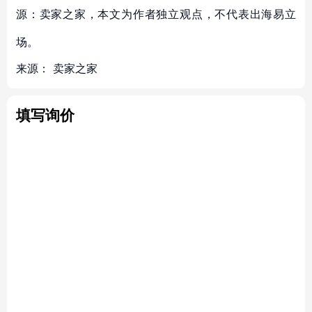
源：卖家之家，本文为作者独立观点，不代表出海易立
场。
来源：
卖家之家
填写询价