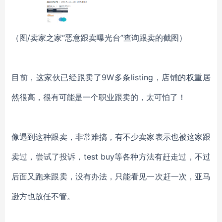
（图/卖家之家“恶意跟卖曝光台”查询跟卖的截图）
目前，这家伙已经跟卖了9W多条listing，店铺的权重居
然很高，很有可能是一个职业跟卖的，太可怕了！
像遇到这种跟卖，非常难搞，有不少卖家表示也被这家跟
卖过，尝试了投诉，test buy等各种方法有赶走过，不过
后面又跑来跟卖，没有办法，只能看见一次赶一次，亚马
逊方也放任不管。