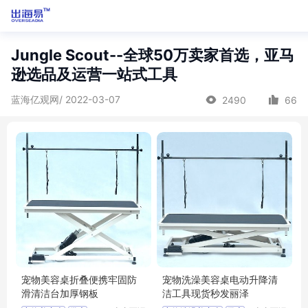
Jungle Scout--全球50万卖家首选，亚马
逊选品及运营一站式工具
蓝海亿观网/ 2022-03-07
2490
66
宠物美容桌折叠便携牢固防
宠物洗澡美容桌电动升降清
滑清洁台加厚钢板
洁工具现货秒发丽泽