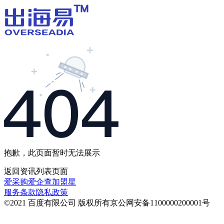
抱歉，此页面暂时无法展示
返回
资讯列表
页面
爱采购
爱企查
加盟星
服务条款
隐私政策
©2021 百度有限公司 版权所有
京公网安备1100000200001号