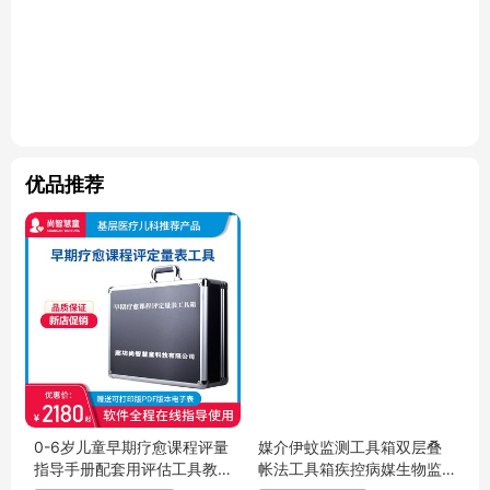
优品推荐
0-6岁儿童早期疗愈课程评量
媒介伊蚊监测工具箱双层叠
指导手册配套用评估工具教
帐法工具箱疾控病媒生物监