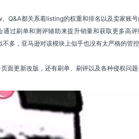
、Q&A都关系着listing的权重和排名以及卖家账
，还会通过刷单和测评辅助来提升销量和获取更多高评
的貌似不多，亚马逊对该模块上似乎也没有太严格的管
台页面更新改版，还有刷单、刷评以及各种侵权问题