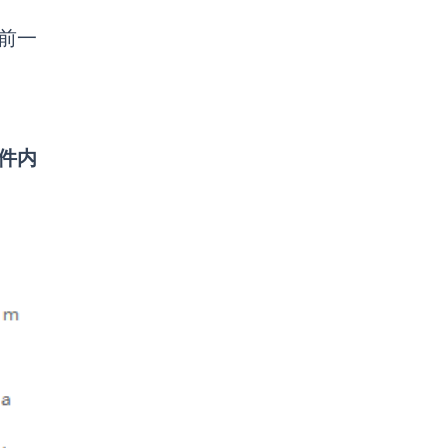
前一
件内