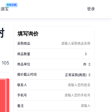
智能采购
登录
寻源宝
填写询价
封
105