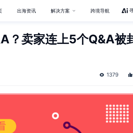
页
出海资讯
解决方案
跨境导航
A？卖家连上5个Q&A被
1379